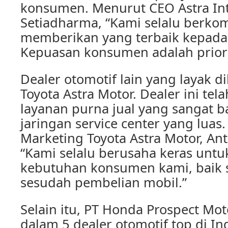
konsumen. Menurut CEO Astra Int
Setiadharma, “Kami selalu berko
memberikan yang terbaik kepada
Kepuasan konsumen adalah priori
Dealer otomotif lain yang layak d
Toyota Astra Motor. Dealer ini tel
layanan purna jual yang sangat b
jaringan service center yang luas
Marketing Toyota Astra Motor, An
“Kami selalu berusaha keras un
kebutuhan konsumen kami, baik
sesudah pembelian mobil.”
Selain itu, PT Honda Prospect Mo
dalam 5 dealer otomotif top di In