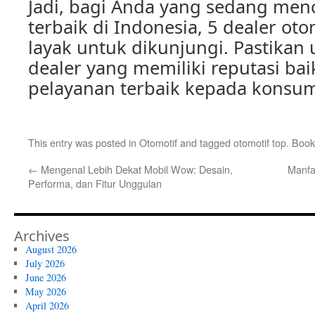
Jadi, bagi Anda yang sedang menc
terbaik di Indonesia, 5 dealer oto
layak untuk dikunjungi. Pastikan
dealer yang memiliki reputasi b
pelayanan terbaik kepada konsu
This entry was posted in
Otomotif
and tagged
otomotif top
. Boo
←
Mengenal Lebih Dekat Mobil Wow: Desain,
Manfa
Performa, dan Fitur Unggulan
Archives
August 2026
July 2026
June 2026
May 2026
April 2026