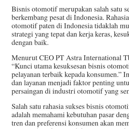
Be
Bisnis otomotif merupakan salah satu s
Se
Ba
berkembang pesat di Indonesia. Rahasia
otomotif paten di Indonesia tidaklah 
strategi yang tepat dan kerja keras, kesu
dengan baik.
Menurut CEO PT Astra International Tb
“Kunci utama kesuksesan bisnis otomoti
pelayanan terbaik kepada konsumen.” I
dan layanan menjadi faktor penting u
persaingan di industri otomotif yang se
Salah satu rahasia sukses bisnis otomoti
adalah memahami kebutuhan pasar deng
tren dan preferensi konsumen akan me