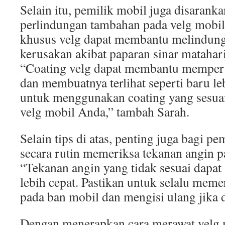
Selain itu, pemilik mobil juga disaran
perlindungan tambahan pada velg mobil
khusus velg dapat membantu melindung
kerusakan akibat paparan sinar matahari
“Coating velg dapat membantu mempert
dan membuatnya terlihat seperti baru le
untuk menggunakan coating yang sesuai
velg mobil Anda,” tambah Sarah.
Selain tips di atas, penting juga bagi p
secara rutin memeriksa tekanan angin p
“Tekanan angin yang tidak sesuai dapa
lebih cepat. Pastikan untuk selalu meme
pada ban mobil dan mengisi ulang jika d
Dengan menerapkan cara merawat velg m