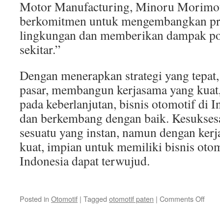
Motor Manufacturing, Minoru Morimot
berkomitmen untuk mengembangkan p
lingkungan dan memberikan dampak pos
sekitar.”
Dengan menerapkan strategi yang tepa
pasar, membangun kerjasama yang kuat
pada keberlanjutan, bisnis otomotif di 
dan berkembang dengan baik. Kesuksesa
sesuatu yang instan, namun dengan kerj
kuat, impian untuk memiliki bisnis otom
Indonesia dapat terwujud.
on
Posted in
Otomotif
|
Tagged
otomotif paten
|
Comments Off
Raha
Suks