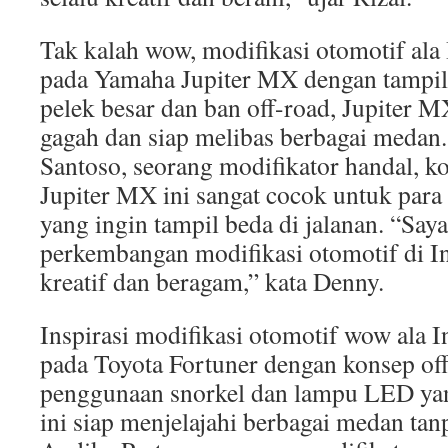
Tak kalah wow, modifikasi otomotif ala I
pada Yamaha Jupiter MX dengan tampi
pelek besar dan ban off-road, Jupiter MX
gagah dan siap melibas berbagai meda
Santoso, seorang modifikator handal, 
Jupiter MX ini sangat cocok untuk para
yang ingin tampil beda di jalanan. “Say
perkembangan modifikasi otomotif di I
kreatif dan beragam,” kata Denny.
Inspirasi modifikasi otomotif wow ala In
pada Toyota Fortuner dengan konsep of
penggunaan snorkel dan lampu LED ya
ini siap menjelajahi berbagai medan ta