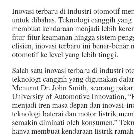
In
Inovasi terbaru di industri otomotif m
untuk dibahas. Teknologi canggih yang
membuat kendaraan menjadi lebih keren 
fitur-fitur keamanan hingga sistem peng
efisien, inovasi terbaru ini benar-bena
otomotif ke level yang lebih tinggi.
Salah satu inovasi terbaru di industri o
teknologi canggih yang digunakan dalam
Menurut Dr. John Smith, seorang pakar 
University of Automotive Innovation, “K
menjadi tren masa depan dan inovasi-in
teknologi baterai dan motor listrik mem
semakin diminati oleh konsumen.” Tekno
hanya membuat kendaraan listrik ramah 