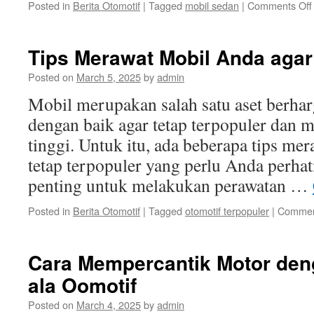
Posted in
Berita Otomotif
|
Tagged
mobil sedan
|
Comments Off
Tips Merawat Mobil Anda agar
Posted on
March 5, 2025
by
admin
Mobil merupakan salah satu aset berhar
dengan baik agar tetap terpopuler dan me
tinggi. Untuk itu, ada beberapa tips me
tetap terpopuler yang perlu Anda perha
penting untuk melakukan perawatan …
Posted in
Berita Otomotif
|
Tagged
otomotif terpopuler
|
Commen
Cara Mempercantik Motor den
ala Oomotif
Posted on
March 4, 2025
by
admin