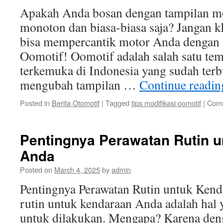
Apakah Anda bosan dengan tampilan m
monoton dan biasa-biasa saja? Jangan k
bisa mempercantik motor Anda dengan m
Oomotif! Oomotif adalah salah satu te
terkemuka di Indonesia yang sudah ter
mengubah tampilan …
Continue readi
Posted in
Berita Otomotif
|
Tagged
tips modifikasi oomotif
|
Comm
Pentingnya Perawatan Rutin 
Anda
Posted on
March 4, 2025
by
admin
Pentingnya Perawatan Rutin untuk Ken
rutin untuk kendaraan Anda adalah hal 
untuk dilakukan. Mengapa? Karena de