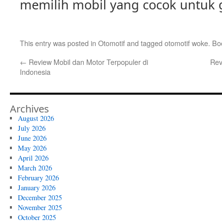
memilih mobil yang cocok untuk 
This entry was posted in
Otomotif
and tagged
otomotif woke
. B
←
Review Mobil dan Motor Terpopuler di
Rev
Indonesia
Archives
August 2026
July 2026
June 2026
May 2026
April 2026
March 2026
February 2026
January 2026
December 2025
November 2025
October 2025