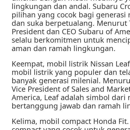
lingkungan dan andal. Subaru Cro
pilihan yang cocok bagi generasi m
dan suka berpetualang. Menurut T
President dan CEO Subaru of Amer
selalu berkomitmen untuk menci
aman dan ramah lingkungan.
Keempat, mobil listrik Nissan Lea
mobil listrik yang populer dan te
banyak generasi milenial. Menuru
Vice President of Sales and Marke
America, Leaf adalah simbol dari 
bertanggung jawab dan ramah li
Kelima, mobil compact Honda Fit. 
compact yang cocok untuk genera