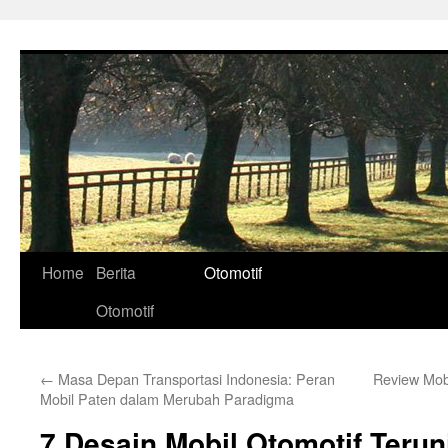
Skip
to
content
Home
Berita
Otomotif
Otomotif
←
Masa Depan Transportasi Indonesia: Peran
Review Mobi
Mobil Paten dalam Merubah Paradigma
7 Desain Mobil Otomotif Terun