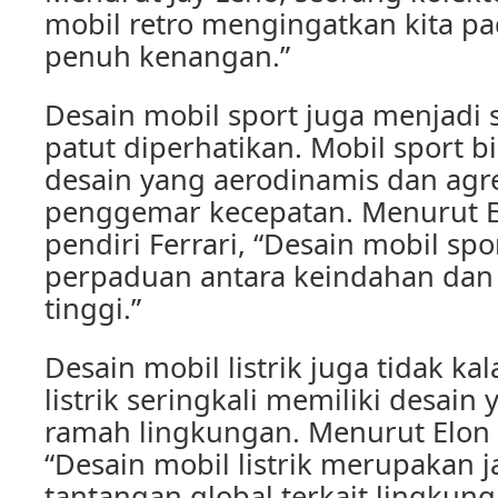
mobil retro mengingatkan kita pa
penuh kenangan.”
Desain mobil sport juga menjadi 
patut diperhatikan. Mobil sport b
desain yang aerodinamis dan agre
penggemar kecepatan. Menurut En
pendiri Ferrari, “Desain mobil s
perpaduan antara keindahan dan
tinggi.”
Desain mobil listrik juga tidak ka
listrik seringkali memiliki desain
ramah lingkungan. Menurut Elon 
“Desain mobil listrik merupakan 
tantangan global terkait lingkung