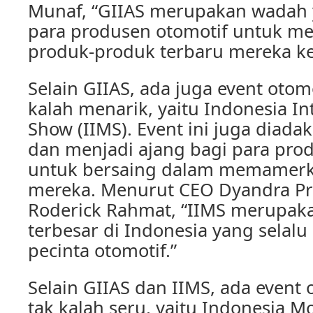
Munaf, “GIIAS merupakan wadah 
para produsen otomotif untuk 
produk-produk terbaru mereka k
Selain GIIAS, ada juga event otomo
kalah menarik, yaitu Indonesia In
Show (IIMS). Event ini juga diada
dan menjadi ajang bagi para pro
untuk bersaing dalam memamerka
mereka. Menurut CEO Dyandra Pr
Roderick Rahmat, “IIMS merupaka
terbesar di Indonesia yang selalu
pecinta otomotif.”
Selain GIIAS dan IIMS, ada event 
tak kalah seru, yaitu Indonesia M