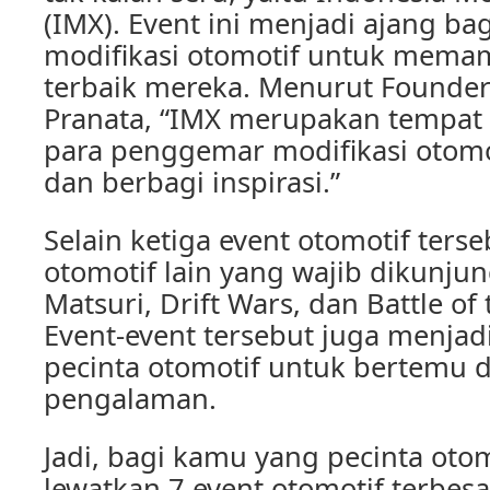
(IMX). Event ini menjadi ajang b
modifikasi otomotif untuk mema
terbaik mereka. Menurut Founder 
Pranata, “IMX merupakan tempat 
para penggemar modifikasi otomo
dan berbagi inspirasi.”
Selain ketiga event otomotif terse
otomotif lain yang wajib dikunjun
Matsuri, Drift Wars, dan Battle of 
Event-event tersebut juga menjad
pecinta otomotif untuk bertemu 
pengalaman.
Jadi, bagi kamu yang pecinta otom
lewatkan 7 event otomotif terbesa