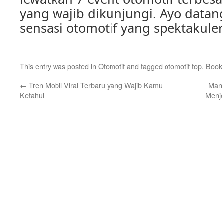
yang wajib dikunjungi. Ayo datan
sensasi otomotif yang spektakuler
This entry was posted in
Otomotif
and tagged
otomotif top
. Boo
←
Tren Mobil Viral Terbaru yang Wajib Kamu
Man
Ketahui
Menje