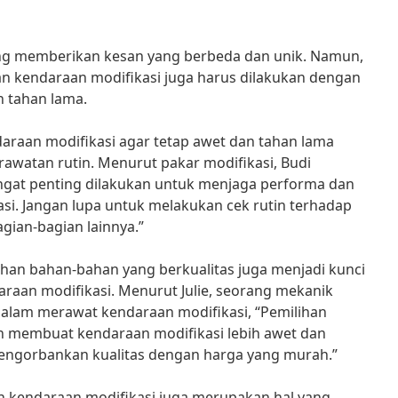
g memberikan kesan yang berbeda dan unik. Namun,
an kendaraan modifikasi juga harus dilakukan dengan
an tahan lama.
araan modifikasi agar tetap awet dan tahan lama
awatan rutin. Menurut pakar modifikasi, Budi
angat penting dilakukan untuk menjaga performa dan
si. Jangan lupa untuk melakukan cek rutin terhadap
agian-bagian lainnya.”
lihan bahan-bahan yang berkualitas juga menjadi kunci
raan modifikasi. Menurut Julie, seorang mekanik
lam merawat kendaraan modifikasi, “Pemilihan
n membuat kendaraan modifikasi lebih awet dan
engorbankan kualitas dengan harga yang murah.”
an kendaraan modifikasi juga merupakan hal yang