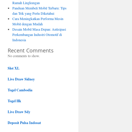
Ramah Lingkungan
Panduan Membeli Mobil Terbaru: Tips
dan Trik yang Perlu Diketahui
Cara Meningkatkan Performa Mesin
Mobil dengan Mudah
Desain Mobil Masa Depan: Antisipasi
Perkembangan Industri Otomotif di
Indonesia
Recent Comments
No comments to show.
Slot XL
Live Draw Sidney
Togel Cambodia
Togel Hk
Live Draw Sdy
Deposit Pulsa Indosat