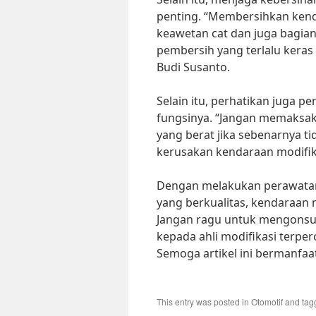
penting. “Membersihkan ken
keawetan cat dan juga bagia
pembersih yang terlalu keras
Budi Susanto.
Selain itu, perhatikan juga 
fungsinya. “Jangan memaksak
yang berat jika sebenarnya ti
kerusakan kendaraan modifikasi
Dengan melakukan perawatan y
yang berkualitas, kendaraan 
Jangan ragu untuk mengonsul
kepada ahli modifikasi terp
Semoga artikel ini bermanfaa
This entry was posted in
Otomotif
and ta