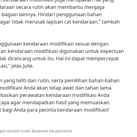
daraan secara rutin akan membantu menjaga
n-bagian lainnya. Hindari penggunaan bahan
 agar tidak merusak lapisan cat kendaraan,” tambah
penggunaan kendaraan modifikasi sesuai dengan
an kendaraan modifikasi digunakan untuk keperluan
dak dirancang untuk itu. Hal ini dapat mempercepat
,” jelas Julie.
ang teliti dan rutin, serta pemilihan bahan-bahan
modifikasi Anda akan tetap awet dan tahan lama.
tasikan perawatan kendaraan modifikasi Anda
ercaya agar mendapatkan hasil yang memuaskan.
t bagi Anda para pecinta kendaraan modifikasi!
gged
otomotif modif
. Bookmark the
permalink
.