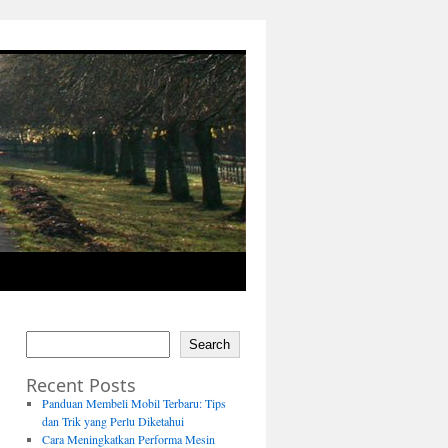
Search
Recent Posts
Panduan Membeli Mobil Terbaru: Tips
dan Trik yang Perlu Diketahui
Cara Meningkatkan Performa Mesin