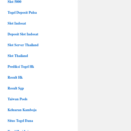
Slot 5000
Togel Deposit Pulsa
Slot Indosat
Deposit Slot Indosat
Slot Server Thailand
Slot Thailand
Prediksi Togel Hk
Result Hk
Result Sgp
Taiwan Pools
Keluaran Kamboja
Situs Togel Dana