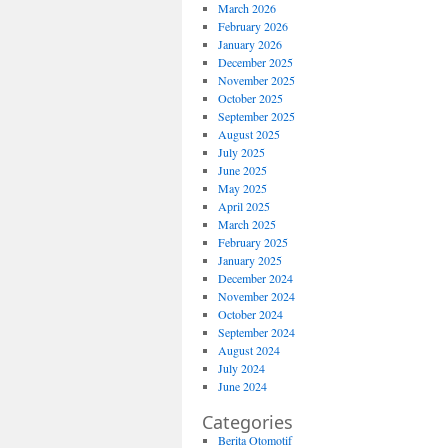
March 2026
February 2026
January 2026
December 2025
November 2025
October 2025
September 2025
August 2025
July 2025
June 2025
May 2025
April 2025
March 2025
February 2025
January 2025
December 2024
November 2024
October 2024
September 2024
August 2024
July 2024
June 2024
Categories
Berita Otomotif