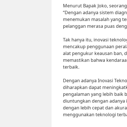
Menurut Bapak Joko, seorang 
“Dengan adanya sistem diagn
menemukan masalah yang terj
pelanggan merasa puas deng
Tak hanya itu, inovasi teknol
mencakup penggunaan peralat
alat pengukur keausan ban, d
memastikan bahwa kendaraan 
terbaik.
Dengan adanya Inovasi Teknol
diharapkan dapat meningkatk
pengalaman yang lebih baik b
diuntungkan dengan adanya in
dengan lebih cepat dan akura
menggunakan teknologi terb