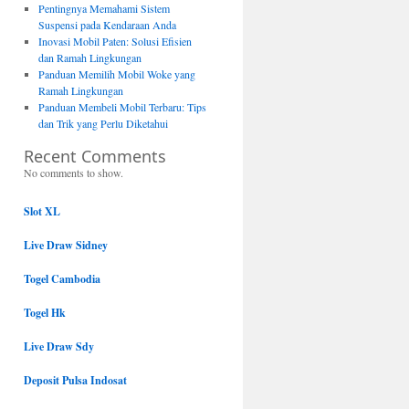
Pentingnya Memahami Sistem
Suspensi pada Kendaraan Anda
Inovasi Mobil Paten: Solusi Efisien
dan Ramah Lingkungan
Panduan Memilih Mobil Woke yang
Ramah Lingkungan
Panduan Membeli Mobil Terbaru: Tips
dan Trik yang Perlu Diketahui
Recent Comments
No comments to show.
Slot XL
Live Draw Sidney
Togel Cambodia
Togel Hk
Live Draw Sdy
Deposit Pulsa Indosat