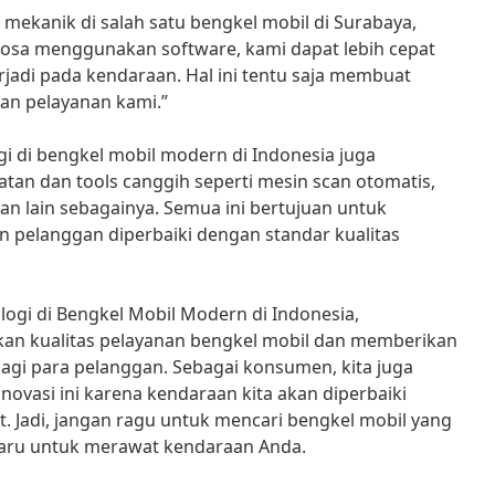
mekanik di salah satu bengkel mobil di Surabaya,
osa menggunakan software, kami dapat lebih cepat
adi pada kendaraan. Hal ini tentu saja membuat
an pelayanan kami.”
ogi di bengkel mobil modern di Indonesia juga
an dan tools canggih seperti mesin scan otomatis,
an lain sebagainya. Semua ini bertujuan untuk
pelanggan diperbaiki dengan standar kualitas
ogi di Bengkel Mobil Modern di Indonesia,
an kualitas pelayanan bengkel mobil dan memberikan
agi para pelanggan. Sebagai konsumen, kita juga
ovasi ini karena kendaraan kita akan diperbaiki
t. Jadi, jangan ragu untuk mencari bengkel mobil yang
aru untuk merawat kendaraan Anda.