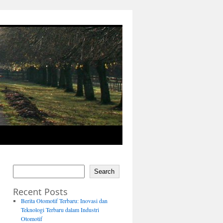
Search
Recent Posts
Berita Otomotif Terbaru: Inovasi dan
Teknologi Terbaru dalam Industri
Otomotif