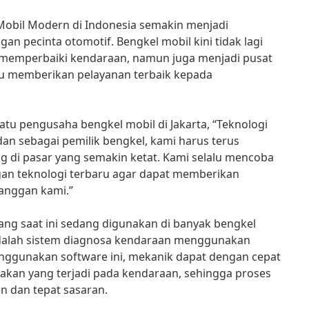
 Mobil Modern di Indonesia semakin menjadi
an pecinta otomotif. Bengkel mobil kini tidak lagi
 memperbaiki kendaraan, namun juga menjadi pusat
u memberikan pelayanan terbaik kepada
atu pengusaha bengkel mobil di Jakarta, “Teknologi
n sebagai pemilik bengkel, kami harus terus
ng di pasar yang semakin ketat. Kami selalu mencoba
an teknologi terbaru agar dapat memberikan
langgan kami.”
yang saat ini sedang digunakan di banyak bengkel
adalah sistem diagnosa kendaraan menggunakan
ggunakan software ini, mekanik dapat dengan cepat
akan yang terjadi pada kendaraan, sehingga proses
en dan tepat sasaran.