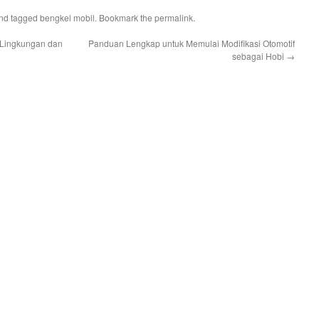
nd tagged
bengkel mobil
. Bookmark the
permalink
.
 Lingkungan dan
Panduan Lengkap untuk Memulai Modifikasi Otomotif
sebagai Hobi
→