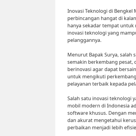
Inovasi Teknologi di Bengkel
perbincangan hangat di kalang
hanya sekadar tempat untuk
inovasi teknologi yang mamp
pelanggannya.
Menurut Bapak Surya, salah s
semakin berkembang pesat, da
berinovasi agar dapat bersai
untuk mengikuti perkembang
pelayanan terbaik kepada pe
Salah satu inovasi teknologi 
mobil modern di Indonesia 
software khusus. Dengan men
dan akurat mengetahui kerus
perbaikan menjadi lebih efisi