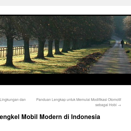
 Lingkungan dan
Panduan Lengkap untuk Memulai Modifikasi Otomotif
sebagai Hobi
→
Bengkel Mobil Modern di Indonesia