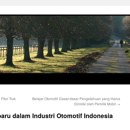
Fitur Truk
Belajar Otomotif: Dasar-dasar Pengetahuan yang Harus
Dimiliki oleh Pemilik Mobil
→
baru dalam Industri Otomotif Indonesia