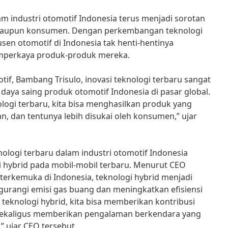
am industri otomotif Indonesia terus menjadi sorotan
 maupun konsumen. Dengan perkembangan teknologi
sen otomotif di Indonesia tak henti-hentinya
mperkaya produk-produk mereka.
tif, Bambang Trisulo, inovasi teknologi terbaru sangat
aya saing produk otomotif Indonesia di pasar global.
logi terbaru, kita bisa menghasilkan produk yang
an, dan tentunya lebih disukai oleh konsumen,” ujar
nologi terbaru dalam industri otomotif Indonesia
 hybrid pada mobil-mobil terbaru. Menurut CEO
erkemuka di Indonesia, teknologi hybrid menjadi
gurangi emisi gas buang dan meningkatkan efisiensi
teknologi hybrid, kita bisa memberikan kontribusi
 sekaligus memberikan pengalaman berkendara yang
 ujar CEO tersebut.