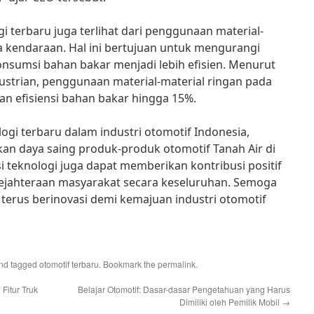
gi terbaru juga terlihat dari penggunaan material-
a kendaraan. Hal ini bertujuan untuk mengurangi
nsumsi bahan bakar menjadi lebih efisien. Menurut
ustrian, penggunaan material-material ringan pada
n efisiensi bahan bakar hingga 15%.
ogi terbaru dalam industri otomotif Indonesia,
an daya saing produk-produk otomotif Tanah Air di
asi teknologi juga dapat memberikan kontribusi positif
ejahteraan masyarakat secara keseluruhan. Semoga
 terus berinovasi demi kemajuan industri otomotif
nd tagged
otomotif terbaru
. Bookmark the
permalink
.
Fitur Truk
Belajar Otomotif: Dasar-dasar Pengetahuan yang Harus
Dimiliki oleh Pemilik Mobil
→