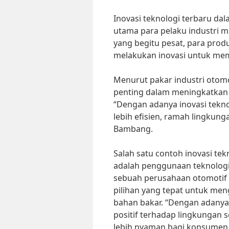
Inovasi teknologi terbaru dal
utama para pelaku industri
yang begitu pesat, para produ
melakukan inovasi untuk me
Menurut pakar industri otomo
penting dalam meningkatkan d
“Dengan adanya inovasi tekno
lebih efisien, ramah lingkung
Bambang.
Salah satu contoh inovasi tek
adalah penggunaan teknologi
sebuah perusahaan otomotif t
pilihan yang tepat untuk men
bahan bakar. “Dengan adanya 
positif terhadap lingkungan
lebih nyaman bagi konsumen,”