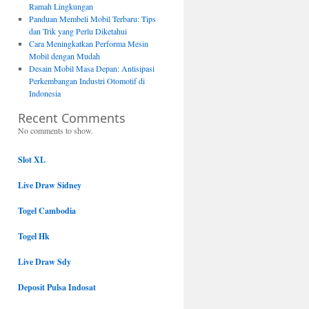
Ramah Lingkungan
Panduan Membeli Mobil Terbaru: Tips
dan Trik yang Perlu Diketahui
Cara Meningkatkan Performa Mesin
Mobil dengan Mudah
Desain Mobil Masa Depan: Antisipasi
Perkembangan Industri Otomotif di
Indonesia
Recent Comments
No comments to show.
Slot XL
Live Draw Sidney
Togel Cambodia
Togel Hk
Live Draw Sdy
Deposit Pulsa Indosat