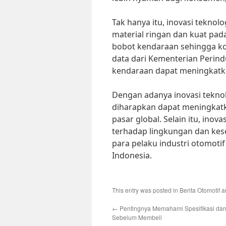
Tak hanya itu, inovasi teknolo
material ringan dan kuat pad
bobot kendaraan sehingga ko
data dari Kementerian Perind
kendaraan dapat meningkatka
Dengan adanya inovasi teknol
diharapkan dapat meningkatk
pasar global. Selain itu, inov
terhadap lingkungan dan kes
para pelaku industri otomotif
Indonesia.
This entry was posted in
Berita Otomotif
a
←
Pentingnya Memahami Spesifikasi dan 
Sebelum Membeli