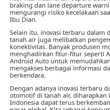
braking dan lane departure warnin
mengurangi risiko kecelakaan saa
Ibu Dian.
Selain itu, inovasi terbaru dalam 
tanah air juga melibatkan penge
konektivitas. Banyak produsen mo
menghadirkan fitur-fitur seperti 
Android Auto untuk memudahka
mengakses berbagai informasi da
berkendara.
Dengan adanya inovasi terbaru d
otomotif di tanah air, diharapkan 
Indonesia dapat terus berkemban
pasar global. Kita sebagai konsu