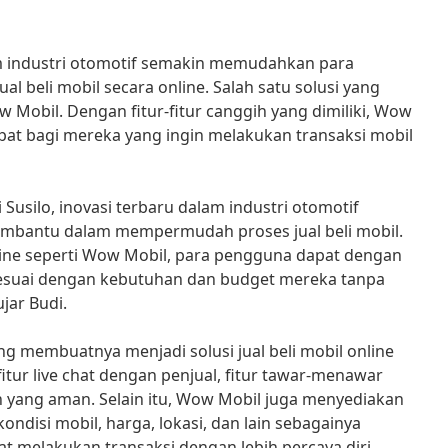
lam industri otomotif semakin memudahkan para
 beli mobil secara online. Salah satu solusi yang
 Mobil. Dengan fitur-fitur canggih yang dimiliki, Wow
epat bagi mereka yang ingin melakukan transaksi mobil
Susilo, inovasi terbaru dalam industri otomotif
embantu dalam mempermudah proses jual beli mobil.
ine seperti Wow Mobil, para pengguna dapat dengan
esuai dengan kebutuhan dan budget mereka tanpa
ujar Budi.
g membuatnya menjadi solusi jual beli mobil online
itur live chat dengan penjual, fitur tawar-menawar
n yang aman. Selain itu, Wow Mobil juga menyediakan
ndisi mobil, harga, lokasi, dan lain sebagainya
 melakukan transaksi dengan lebih percaya diri.