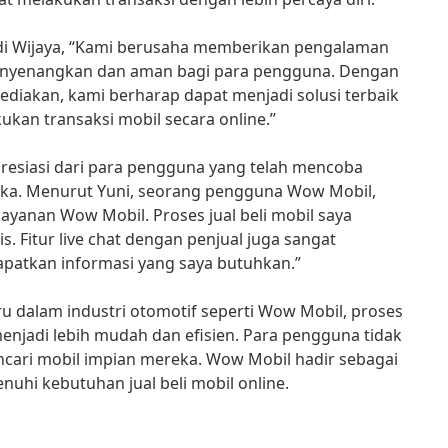
i Wijaya, “Kami berusaha memberikan pengalaman
 menyenangkan dan aman bagi para pengguna. Dengan
 sediakan, kami berharap dapat menjadi solusi terbaik
ukan transaksi mobil secara online.”
esiasi dari para pengguna yang telah mencoba
a. Menurut Yuni, seorang pengguna Wow Mobil,
ayanan Wow Mobil. Proses jual beli mobil saya
s. Fitur live chat dengan penjual juga sangat
atkan informasi yang saya butuhkan.”
u dalam industri otomotif seperti Wow Mobil, proses
 menjadi lebih mudah dan efisien. Para pengguna tidak
ncari mobil impian mereka. Wow Mobil hadir sebagai
nuhi kebutuhan jual beli mobil online.