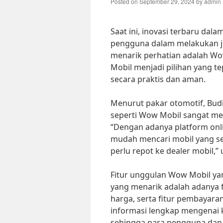
Posted on
September 29, 2024
by
admin
Saat ini, inovasi terbaru da
pengguna dalam melakukan jual
menarik perhatian adalah Wow
Mobil menjadi pilihan yang t
secara praktis dan aman.
Menurut pakar otomotif, Budi 
seperti Wow Mobil sangat m
“Dengan adanya platform onl
mudah mencari mobil yang s
perlu repot ke dealer mobil,” 
Fitur unggulan Wow Mobil yan
yang menarik adalah adanya f
harga, serta fitur pembayara
informasi lengkap mengenai ko
sehingga para pengguna dapat