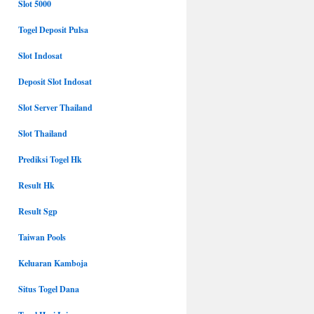
Slot 5000
Togel Deposit Pulsa
Slot Indosat
Deposit Slot Indosat
Slot Server Thailand
Slot Thailand
Prediksi Togel Hk
Result Hk
Result Sgp
Taiwan Pools
Keluaran Kamboja
Situs Togel Dana