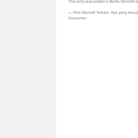
This entry was posted in
Berita Otomotif
a
←
Rilis Otomotif Terbaru: Apa yang Harus
Konsumen