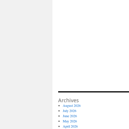
Archives
August 2026
July 2026
June 2026
May 2026
April 2026