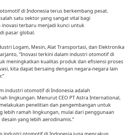
i otomotif di Indonesia terus berkembang pesat.
alah satu sektor yang sangat vital bagi
inovasi terbaru menjadi kunci untuk
i pasar global.
ustri Logam, Mesin, Alat Transportasi, dan Elektronika
rjanto, “Inovasi terkini dalam industri otomotif di
uk meningkatkan kualitas produk dan efisiensi proses
asi, kita dapat bersaing dengan negara-negara lain
.”
am industri otomotif di Indonesia adalah
h lingkungan. Menurut CEO PT Astra International,
us melakukan penelitian dan pengembangan untuk
g lebih ramah lingkungan, mulai dari penggunaan
 desain yang lebih aerodinamis.”
lam industri otomotif di Indonesia juga mencakup