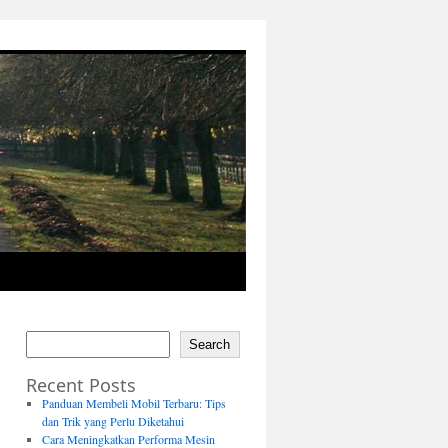
Search
Recent Posts
Panduan Membeli Mobil Terbaru: Tips
dan Trik yang Perlu Diketahui
Cara Meningkatkan Performa Mesin