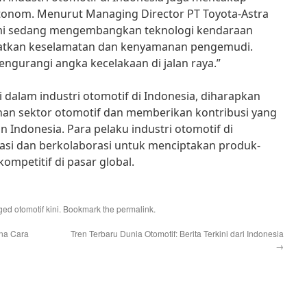
nom. Menurut Managing Director PT Toyota-Astra
Kami sedang mengembangkan teknologi kendaraan
atkan keselamatan dan kenyamanan pengemudi.
ngurangi angka kecelakaan di jalan raya.”
 dalam industri otomotif di Indonesia, diharapkan
n sektor otomotif dan memberikan kontribusi yang
 Indonesia. Para pelaku industri otomotif di
vasi dan berkolaborasi untuk menciptakan produk-
ompetitif di pasar global.
gged
otomotif kini
. Bookmark the
permalink
.
ana Cara
Tren Terbaru Dunia Otomotif: Berita Terkini dari Indonesia
→