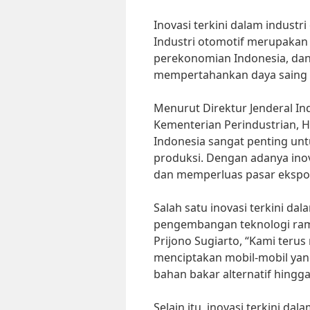
Inovasi terkini dalam industr
Industri otomotif merupakan s
perekonomian Indonesia, dan 
mempertahankan daya saing d
Menurut Direktur Jenderal Ind
Kementerian Perindustrian, Ha
Indonesia sangat penting unt
produksi. Dengan adanya inov
dan memperluas pasar ekspor
Salah satu inovasi terkini dal
pengembangan teknologi rama
Prijono Sugiarto, “Kami ter
menciptakan mobil-mobil yan
bahan bakar alternatif hingga
Selain itu, inovasi terkini da