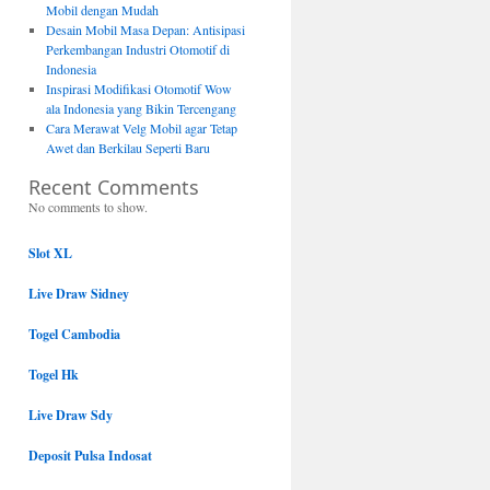
Mobil dengan Mudah
Desain Mobil Masa Depan: Antisipasi
Perkembangan Industri Otomotif di
Indonesia
Inspirasi Modifikasi Otomotif Wow
ala Indonesia yang Bikin Tercengang
Cara Merawat Velg Mobil agar Tetap
Awet dan Berkilau Seperti Baru
Recent Comments
No comments to show.
Slot XL
Live Draw Sidney
Togel Cambodia
Togel Hk
Live Draw Sdy
Deposit Pulsa Indosat