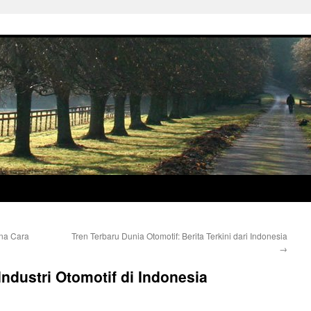
ana Cara
Tren Terbaru Dunia Otomotif: Berita Terkini dari Indonesia
→
Industri Otomotif di Indonesia