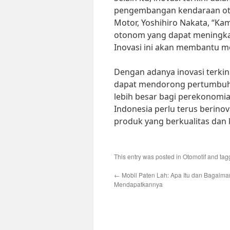
pengembangan kendaraan oto
Motor, Yoshihiro Nakata, “
otonom yang dapat meningk
Inovasi ini akan membantu me
Dengan adanya inovasi terkini
dapat mendorong pertumbuha
lebih besar bagi perekonomian
Indonesia perlu terus berino
produk yang berkualitas dan k
This entry was posted in
Otomotif
and ta
←
Mobil Paten Lah: Apa Itu dan Bagaim
Mendapatkannya