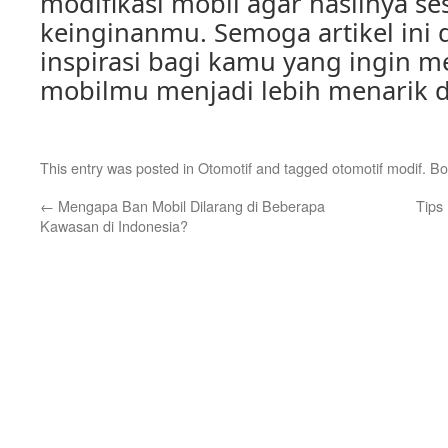
modifikasi mobil agar hasilnya s
keinginanmu. Semoga artikel ini
inspirasi bagi kamu yang ingin m
mobilmu menjadi lebih menarik d
This entry was posted in
Otomotif
and tagged
otomotif modif
. B
←
Mengapa Ban Mobil Dilarang di Beberapa
Tips
Kawasan di Indonesia?