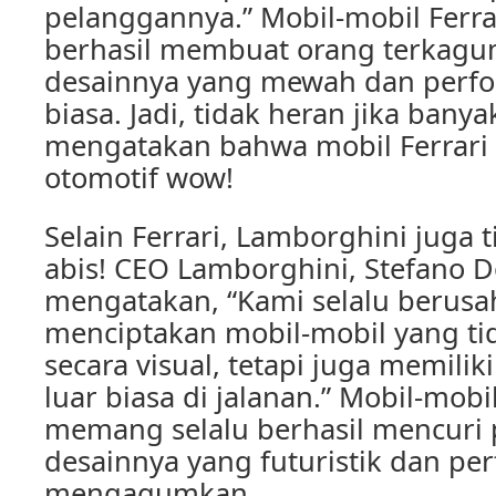
pelanggannya.” Mobil-mobil Ferr
berhasil membuat orang terkag
desainnya yang mewah dan perfo
biasa. Jadi, tidak heran jika bany
mengatakan bahwa mobil Ferrari 
otomotif wow!
Selain Ferrari, Lamborghini juga 
abis! CEO Lamborghini, Stefano D
mengatakan, “Kami selalu berusa
menciptakan mobil-mobil yang ti
secara visual, tetapi juga memili
luar biasa di jalanan.” Mobil-mob
memang selalu berhasil mencuri
desainnya yang futuristik dan p
mengagumkan.