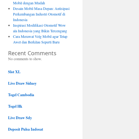
Mobil dengan Mudah
Desain Mobil Masa Depan: Antisipasi
Perkembangan Industri Otomotif di
Indonesia
Inspirasi Modifikasi Otomotif Wow
ala Indonesia yang Bikin Tercengang
Cara Merawat Velg Mobil agar Tetap
Awet dan Berkilau Seperti Baru
Recent Comments
No comments to show.
Slot XL
Live Draw Sidney
Togel Cambodia
Togel Hk
Live Draw Sdy
Deposit Pulsa Indosat