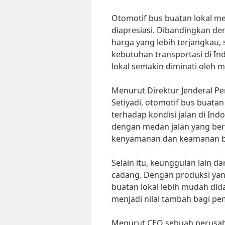
Otomotif bus buatan lokal me
diapresiasi. Dibandingkan de
harga yang lebih terjangkau, 
kebutuhan transportasi di I
lokal semakin diminati oleh 
Menurut Direktur Jenderal P
Setiyadi, otomotif bus buatan
terhadap kondisi jalan di Ind
dengan medan jalan yang be
kenyamanan dan keamanan ba
Selain itu, keunggulan lain d
cadang. Dengan produksi yang
buatan lokal lebih mudah dida
menjadi nilai tambah bagi pe
Menurut CEO sebuah perusaha