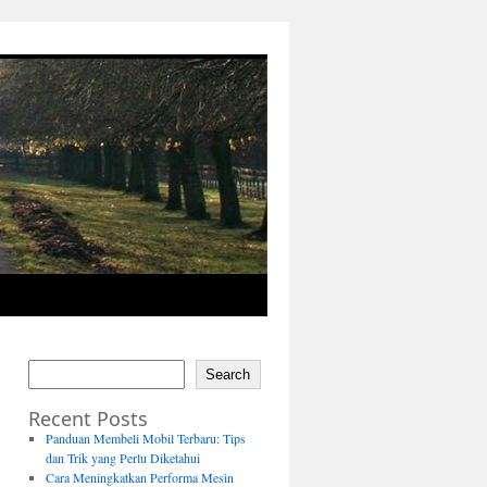
Search
Recent Posts
Panduan Membeli Mobil Terbaru: Tips
dan Trik yang Perlu Diketahui
Cara Meningkatkan Performa Mesin