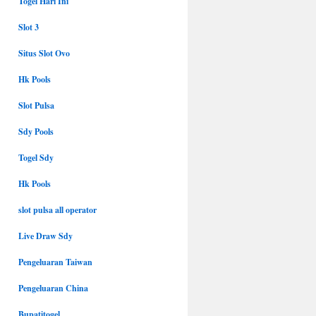
Togel Hari Ini
Slot 3
Situs Slot Ovo
Hk Pools
Slot Pulsa
Sdy Pools
Togel Sdy
Hk Pools
slot pulsa all operator
Live Draw Sdy
Pengeluaran Taiwan
Pengeluaran China
Bupatitogel