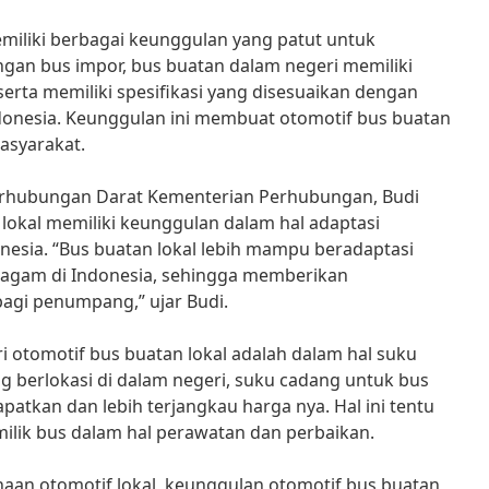
miliki berbagai keunggulan yang patut untuk
ngan bus impor, bus buatan dalam negeri memiliki
serta memiliki spesifikasi yang disesuaikan dengan
ndonesia. Keunggulan ini membuat otomotif bus buatan
masyarakat.
erhubungan Darat Kementerian Perhubungan, Budi
 lokal memiliki keunggulan dalam hal adaptasi
onesia. “Bus buatan lokal lebih mampu beradaptasi
ragam di Indonesia, sehingga memberikan
gi penumpang,” ujar Budi.
ari otomotif bus buatan lokal adalah dalam hal suku
 berlokasi di dalam negeri, suku cadang untuk bus
patkan dan lebih terjangkau harga nya. Hal ini tentu
milik bus dalam hal perawatan dan perbaikan.
an otomotif lokal, keunggulan otomotif bus buatan