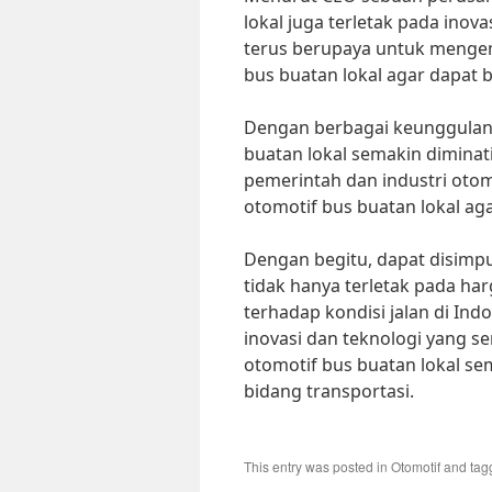
lokal juga terletak pada ino
terus berupaya untuk menge
bus buatan lokal agar dapat 
Dengan berbagai keunggulan y
buatan lokal semakin diminat
pemerintah dan industri oto
otomotif bus buatan lokal aga
Dengan begitu, dapat disimp
tidak hanya terletak pada har
terhadap kondisi jalan di In
inovasi dan teknologi yang 
otomotif bus buatan lokal se
bidang transportasi.
This entry was posted in
Otomotif
and ta