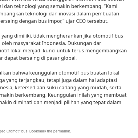
vasi dan teknologi yang semakin berkembang. “Kami
mbangkan teknologi dan inovasi dalam pembuatan
bersaing dengan bus impor,” ujar CEO tersebut.
ang dimiliki, tidak mengherankan jika otomotif bus
i oleh masyarakat Indonesia. Dukungan dari
motif lokal menjadi kunci untuk terus mengembangkan
r dapat bersaing di pasar global.
ulkan bahwa keunggulan otomotif bus buatan lokal
ga yang terjangkau, tetapi juga dalam hal adaptasi
donesia, ketersediaan suku cadang yang mudah, serta
semakin berkembang. Keunggulan inilah yang membuat
makin diminati dan menjadi pilihan yang tepat dalam
gged
Otomotif bus
. Bookmark the
permalink
.