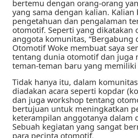
bertemu dengan orang-orang yan
yang sama dengan kalian. Kalian 
pengetahuan dan pengalaman te
otomotif. Seperti yang dikatakan 
anggota komunitas, “Bergabung
Otomotif Woke membuat saya se
tentang dunia otomotif dan jug
teman-teman baru yang memiliki 
Tidak hanya itu, dalam komunitas 
diadakan acara seperti kopdar (kop
dan juga workshop tentang otomot
bertujuan untuk meningkatkan 
keterampilan anggotanya dalam d
Sebuah kegiatan yang sangat be
para pecinta otomotif.