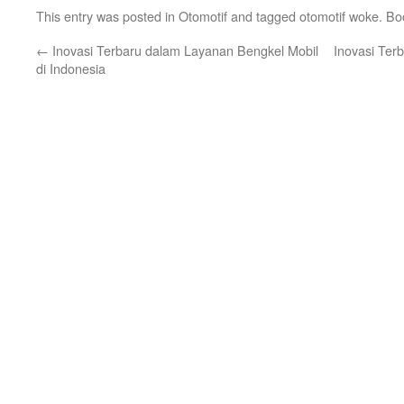
This entry was posted in
Otomotif
and tagged
otomotif woke
. B
←
Inovasi Terbaru dalam Layanan Bengkel Mobil
Inovasi Ter
di Indonesia