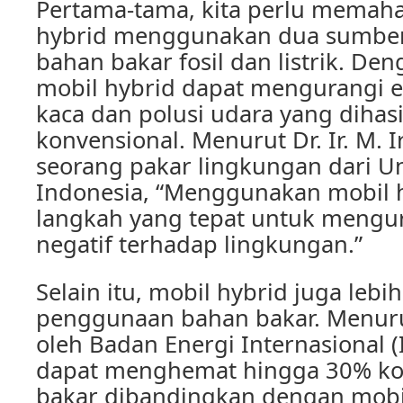
Pertama-tama, kita perlu memah
hybrid menggunakan dua sumber 
bahan bakar fosil dan listrik. De
mobil hybrid dapat mengurangi 
kaca dan polusi udara yang dihas
konvensional. Menurut Dr. Ir. M. I
seorang pakar lingkungan dari Un
Indonesia, “Menggunakan mobil 
langkah yang tepat untuk mengu
negatif terhadap lingkungan.”
Selain itu, mobil hybrid juga lebi
penggunaan bahan bakar. Menurut
oleh Badan Energi Internasional (
dapat menghemat hingga 30% k
bakar dibandingkan dengan mobil