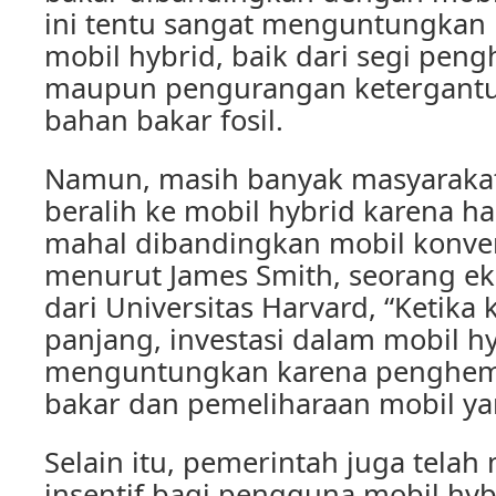
ini tentu sangat menguntungkan
mobil hybrid, baik dari segi pen
maupun pengurangan ketergant
bahan bakar fosil.
Namun, masih banyak masyarakat
beralih ke mobil hybrid karena ha
mahal dibandingkan mobil konve
menurut James Smith, seorang e
dari Universitas Harvard, “Ketika 
panjang, investasi dalam mobil hy
menguntungkan karena penghem
bakar dan pemeliharaan mobil ya
Selain itu, pemerintah juga tela
insentif bagi pengguna mobil hybr