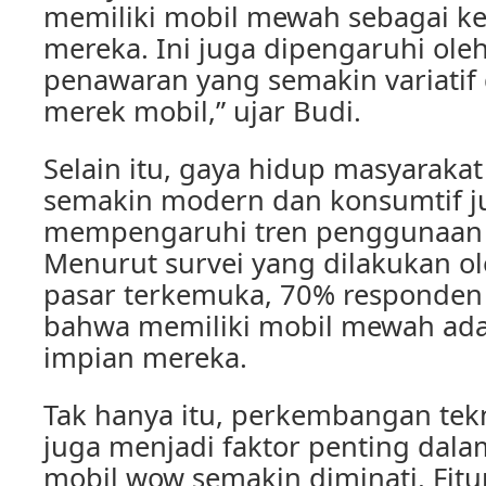
memiliki mobil mewah sebagai ke
mereka. Ini juga dipengaruhi ole
penawaran yang semakin variatif 
merek mobil,” ujar Budi.
Selain itu, gaya hidup masyaraka
semakin modern dan konsumtif j
mempengaruhi tren penggunaan 
Menurut survei yang dilakukan ol
pasar terkemuka, 70% responde
bahwa memiliki mobil mewah adal
impian mereka.
Tak hanya itu, perkembangan tek
juga menjadi faktor penting dal
mobil wow semakin diminati. Fitur