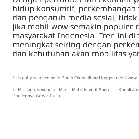
hidup konsumtif, perkembangan t
dan pengaruh media sosial, tid
jika mobil wow semakin populer 
masyarakat Indonesia. Tren ini di
meningkat seiring dengan perk
dan kebutuhan akan mobilitas ya
This entry was posted in
Berita Otomotif
and tagged
mobil wow
.
←
Menjaga Kesehatan Mesin Mobil Favorit Anda:
Kenali Je
Pentingnya Servis Rutin