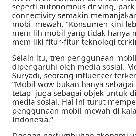
seperti autonomous driving, park 
connectivity semakin memanjaka
mobil mewah. “Konsumen kini leb
memilih mobil yang tidak hanya 
memiliki fitur-fitur teknologi terk
Selain itu, tren penggunaan mobi
dipengaruhi oleh media sosial. M
Suryadi, seorang influencer terken
“Mobil wow bukan hanya sebagai a
tetapi juga sebagai objek untuk 
media sosial. Hal ini turut memp
penggunaan mobil mewah di kal
Indonesia.”
Dengan pertumbuhan ekonomi yan