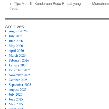
←
Tips Memilih Kendaraan Roda Empat yang
Memahami 
Tepat
Archives
August 2026
July 2026
June 2026
May 2026
April 2026
March 2026
February 2026
January 2026
December 2025
November 2025
October 2025
September 2025
August 2025
July 2025
June 2025
May 2025
April 2025