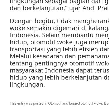
lingkungan sebagai bagian dari g
dan berkelanjutan,” ujar Andi Pra
Dengan begitu, tidak mengherank
woke semakin digemari di kalan
Indonesia. Selain membantu men
hidup, otomotif woke juga merup
transportasi yang lebih efisien d
Melalui kesadaran dan pemahama
tentang pentingnya otomotif wok
masyarakat Indonesia dapat teru
hidup yang lebih berkelanjutan 
lingkungan.
This entry was posted in
Otomotif
and tagged
otomotif woke
. B