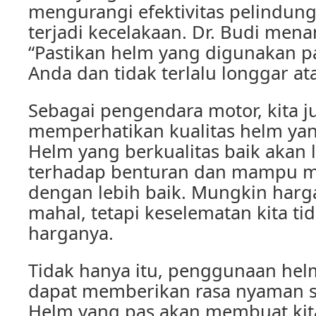
mengurangi efektivitas pelindun
terjadi kecelakaan. Dr. Budi me
“Pastikan helm yang digunakan p
Anda dan tidak terlalu longgar ata
Sebagai pengendara motor, kita j
memperhatikan kualitas helm yan
Helm yang berkualitas baik akan 
terhadap benturan dan mampu m
dengan lebih baik. Mungkin harga
mahal, tetapi keselematan kita tid
harganya.
Tidak hanya itu, penggunaan hel
dapat memberikan rasa nyaman s
Helm yang pas akan membuat kit