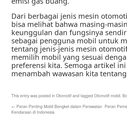
emisi gas buang.
Dari berbagai jenis mesin otomotif
bisa melihat bahwa masing-masin
keunggulan dan fungsinya sendiri
sebagai pengguna mobil untuk m
tentang jenis-jenis mesin otomotif
memilih mobil yang sesuai deng
preferensi kita. Semoga artikel i
menambah wawasan kita tentang 
This entry was posted in
Otomotif
and tagged
Otomotif mobil
. B
←
Peran Penting Mobil Bengkel dalam Perawatan
Peran Peme
Kendaraan di Indonesia