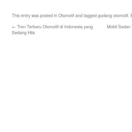
This entry was posted in
Otomotif
and tagged
gudang otomotif
.
←
Tren Terbaru Otomotif di Indonesia yang
Mobil Sedan T
Sedang Hits