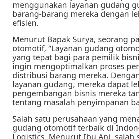
menggunakan layanan gudang 
barang-barang mereka dengan le
efisien.
Menurut Bapak Surya, seorang pak
otomotif, “Layanan gudang otomot
yang tepat bagi para pemilik bisn
ingin mengoptimalkan proses p
distribusi barang mereka. Deng
layanan gudang, mereka dapat le
pengembangan bisnis mereka tan
tentang masalah penyimpanan ba
Salah satu perusahaan yang men
gudang otomotif terbaik di Indon
Logistics. Menurut Ibu Ani, salah