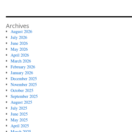
Archives
August 2026
July 2026
June 2026
May 2026
April 2026
March 2026
February 2026
January 2026
December 2025
November 2025
October 2025
September 2025
August 2025
July 2025
June 2025
May 2025
April 2025
March 2025