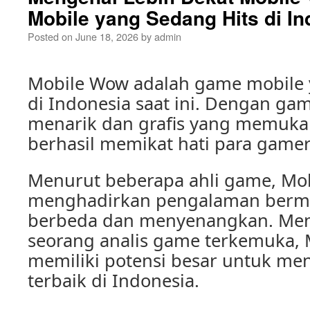
Mobile yang Sedang Hits di I
Posted on
June 18, 2026
by
admin
Mobile Wow adalah game mobile 
di Indonesia saat ini. Dengan ga
menarik dan grafis yang memuka
berhasil memikat hati para gamer
Menurut beberapa ahli game, M
menghadirkan pengalaman berm
berbeda dan menyenangkan. Men
seorang analis game terkemuka,
memiliki potensi besar untuk me
terbaik di Indonesia.