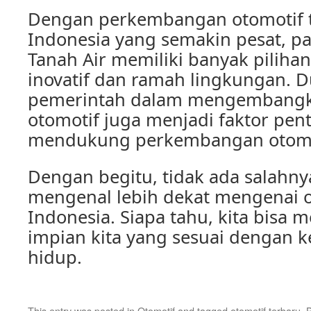
Dengan perkembangan otomotif t
Indonesia yang semakin pesat, pa
Tanah Air memiliki banyak piliha
inovatif dan ramah lingkungan. 
pemerintah dalam mengembangka
otomotif juga menjadi faktor pen
mendukung perkembangan otomot
Dengan begitu, tidak ada salahny
mengenal lebih dekat mengenai o
Indonesia. Siapa tahu, kita bisa
impian kita yang sesuai dengan 
hidup.
This entry was posted in
Otomotif
and tagged
otomotif terbaru
. 