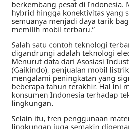
berkembang pesat di Indonesia. M
hybrid hingga konektivitas yang 
semuanya menjadi daya tarik ba
memilih mobil terbaru.”
Salah satu contoh teknologi terb
digandrungi adalah teknologi elect
Menurut data dari Asosiasi Indust
(Gaikindo), penjualan mobil listri
mengalami peningkatan yang sig
beberapa tahun terakhir. Hal ini
konsumen Indonesia terhadap te
lingkungan.
Selain itu, tren penggunaan mate
lingkungan juga semakin digemar