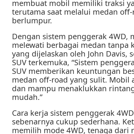
membuat mobil memiliki traksi ya
terutama saat melalui medan off-
berlumpur.
Dengan sistem penggerak 4WD, m
melewati berbagai medan tanpa ke
yang dijelaskan oleh John Davis, 
SUV terkemuka, “Sistem pengger
SUV memberikan keuntungan besa
medan off-road yang sulit. Mobil a
dan mampu menaklukkan rintang
mudah.”
Cara kerja sistem penggerak 4W
sebenarnya cukup sederhana. Ke
memilih mode 4WD, tenaga dari 