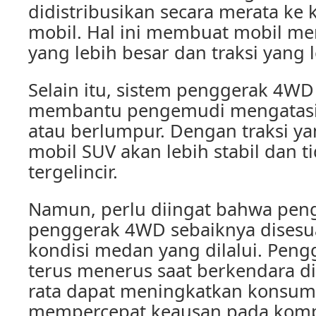
didistribusikan secara merata ke
mobil. Hal ini membuat mobil me
yang lebih besar dan traksi yang l
Selain itu, sistem penggerak 4WD
membantu pengemudi mengatasi ko
atau berlumpur. Dengan traksi yan
mobil SUV akan lebih stabil dan 
tergelincir.
Namun, perlu diingat bahwa pen
penggerak 4WD sebaiknya disesu
kondisi medan yang dilalui. Pen
terus menerus saat berkendara di
rata dapat meningkatkan konsum
mempercepat keausan pada komp