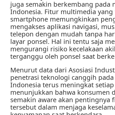
juga semakin berkembang pada mo
Indonesia. Fitur multimedia yan
smartphone memungkinkan pen
mengakses aplikasi navigasi, mus
telepon dengan mudah tanpa ha
layar ponsel. Hal ini tentu saja 
mengurangi risiko kecelakaan ak
terganggu oleh ponsel saat berke
Menurut data dari Asosiasi Indust
penetrasi teknologi canggih pada 
Indonesia terus meningkat setiap 
menunjukkan bahwa konsumen di
semakin aware akan pentingnya fi
tersebut dalam menjaga keselam
kenyamanan saat berkendara.