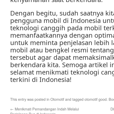
Dengan begitu, sudah saatnya kit
pengguna mobil di Indonesia unt
teknologi canggih pada mobil ter
memanfaatkannya dengan optimal
untuk meminta penjelasan lebih l
mobil atau bengkel resmi tentang 
tersebut agar dapat memaksima
berkendara kita. Semoga artikel 
selamat menikmati teknologi can
terkini di Indonesia!
This entry was posted in
Otomotif
and tagged
otomotif good
. Bo
←
Menikmati Pemandangan Indah Melalui
Di
Perjalanan Bus di Indonesia