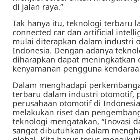
di jalan raya.”
Tak hanya itu, teknologi terbaru l
connected car dan artificial intelli
mulai diterapkan dalam industri o
Indonesia. Dengan adanya teknolo
diharapkan dapat meningkatkan e
kenyamanan pengguna kendaraa
Dalam menghadapi perkembanga
terbaru dalam industri otomotif,
perusahaan otomotif di Indonesia
melakukan riset dan pengembang
teknologi mengatakan, “Inovasi da
sangat dibutuhkan dalam mengh
global. Kita harus terus mengik