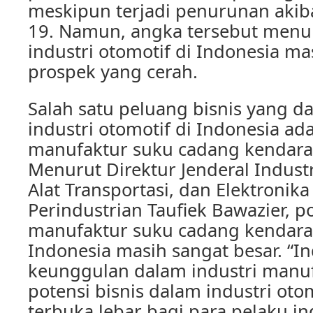
meskipun terjadi penurunan akib
19. Namun, angka tersebut men
industri otomotif di Indonesia ma
prospek yang cerah.
Salah satu peluang bisnis yang da
industri otomotif di Indonesia a
manufaktur suku cadang kendara
Menurut Direktur Jenderal Indust
Alat Transportasi, dan Elektronik
Perindustrian Taufiek Bawazier, p
manufaktur suku cadang kendara
Indonesia masih sangat besar. “I
keunggulan dalam industri manuf
potensi bisnis dalam industri oto
terbuka lebar bagi para pelaku ind