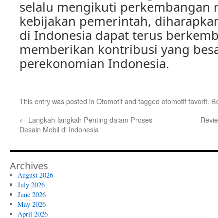
selalu mengikuti perkembangan r
kebijakan pemerintah, diharapkan
di Indonesia dapat terus berkem
memberikan kontribusi yang besa
perekonomian Indonesia.
This entry was posted in
Otomotif
and tagged
otomotif favorit
. B
←
Langkah-langkah Penting dalam Proses
Revie
Desain Mobil di Indonesia
Archives
August 2026
July 2026
June 2026
May 2026
April 2026