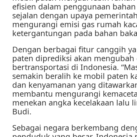
efisien dalam penggunaan bahan b
sejalan dengan upaya pemerintah
mengurangi emisi gas rumah ka
ketergantungan pada bahan bakar
Dengan berbagai fitur canggih yan
paten diprediksi akan mengubah 
bertransportasi di Indonesia. “Ma
semakin beralih ke mobil paten
dan kenyamanan yang ditawarkan.
membantu mengurangi kemacetan 
menekan angka kecelakaan lalu li
Budi.
Sebagai negara berkembang den
penduduk yang besar, Indonesia 