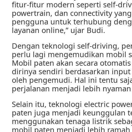
fitur-fitur modern seperti self-driv
powertrain, dan connectivity ya
pengguna untuk terhubung deng
layanan online,” ujar Budi.
Dengan teknologi self-driving, p
perlu lagi mengemudikan mobil s
Mobil paten akan secara otomati
dirinya sendiri berdasarkan input
oleh pengemudi. Hal ini tentu s
perjalanan menjadi lebih nyama
Selain itu, teknologi electric pow
paten juga menjadi keunggulan t
menggunakan tenaga listrik seba
mobil paten menjadi lebih ramah