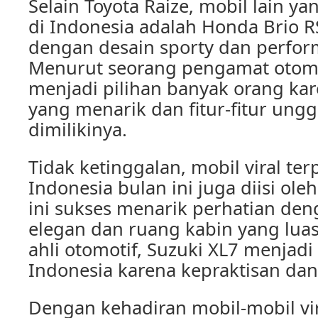
Selain Toyota Raize, mobil lain ya
di Indonesia adalah Honda Brio RS
dengan desain sporty dan perfor
Menurut seorang pengamat otomo
menjadi pilihan banyak orang ka
yang menarik dan fitur-fitur ung
dimilikinya.
Tidak ketinggalan, mobil viral ter
Indonesia bulan ini juga diisi ole
ini sukses menarik perhatian den
elegan dan ruang kabin yang lua
ahli otomotif, Suzuki XL7 menjadi 
Indonesia karena kepraktisan d
Dengan kehadiran mobil-mobil vir