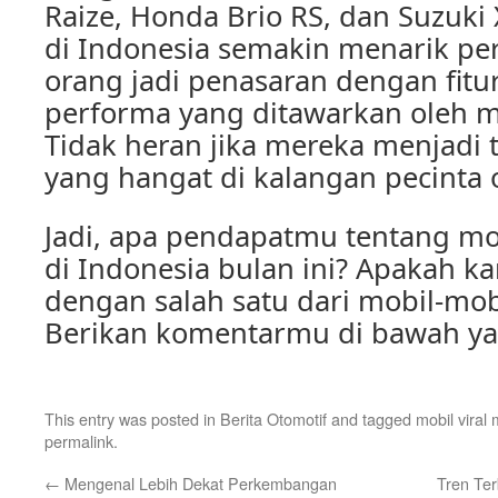
Raize, Honda Brio RS, dan Suzuki 
di Indonesia semakin menarik pe
orang jadi penasaran dengan fitur
performa yang ditawarkan oleh mo
Tidak heran jika mereka menjadi
yang hangat di kalangan pecinta o
Jadi, apa pendapatmu tentang mob
di Indonesia bulan ini? Apakah ka
dengan salah satu dari mobil-mob
Berikan komentarmu di bawah ya
This entry was posted in
Berita Otomotif
and tagged
mobil viral 
permalink
.
←
Mengenal Lebih Dekat Perkembangan
Tren Ter