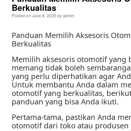
Berkualitas
Posted on
June 8, 2025
by
admin
Panduan Memilih Aksesoris Otomo
Berkualitas
Memilih aksesoris otomotif yang 
memang tidak boleh sembarangan
yang perlu diperhatikan agar Anda
Untuk membantu Anda dalam mem
otomotif yang berkualitas, beriku
panduan yang bisa Anda ikuti.
Pertama-tama, pastikan Anda mem
otomotif dari toko atau produsen