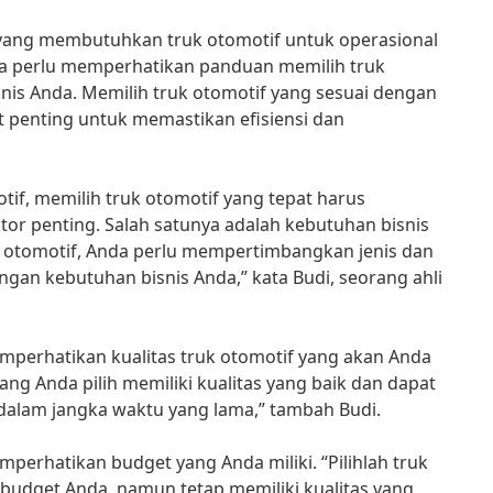
 yang membutuhkan truk otomotif untuk operasional
nda perlu memperhatikan panduan memilih truk
snis Anda. Memilih truk otomotif yang sesuai dengan
 penting untuk memastikan efisiensi dan
tif, memilih truk otomotif yang tepat harus
or penting. Salah satunya adalah kebutuhan bisnis
 otomotif, Anda perlu mempertimbangkan jenis dan
ngan kebutuhan bisnis Anda,” kata Budi, seorang ahli
memperhatikan kualitas truk otomotif yang akan Anda
yang Anda pilih memiliki kualitas yang baik dan dapat
dalam jangka waktu yang lama,” tambah Budi.
emperhatikan budget yang Anda miliki. “Pilihlah truk
budget Anda, namun tetap memiliki kualitas yang