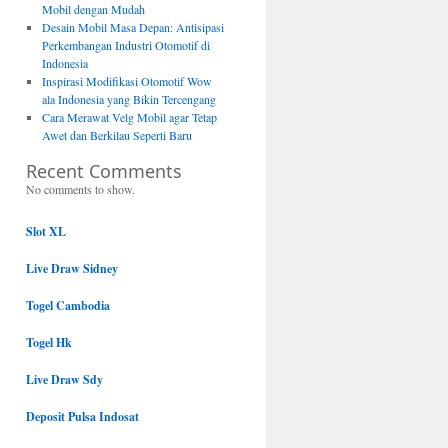
Mobil dengan Mudah
Desain Mobil Masa Depan: Antisipasi
Perkembangan Industri Otomotif di
Indonesia
Inspirasi Modifikasi Otomotif Wow
ala Indonesia yang Bikin Tercengang
Cara Merawat Velg Mobil agar Tetap
Awet dan Berkilau Seperti Baru
Recent Comments
No comments to show.
Slot XL
Live Draw Sidney
Togel Cambodia
Togel Hk
Live Draw Sdy
Deposit Pulsa Indosat