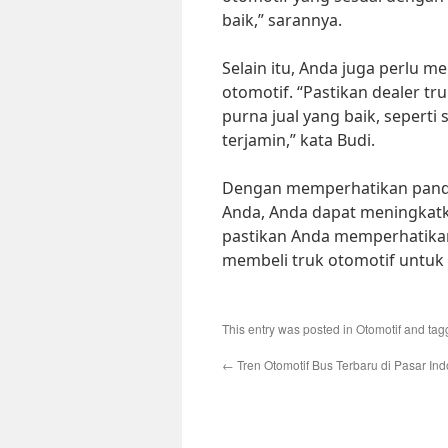
baik,” sarannya.
Selain itu, Anda juga perlu m
otomotif. “Pastikan dealer t
purna jual yang baik, sepert
terjamin,” kata Budi.
Dengan memperhatikan pandua
Anda, Anda dapat meningkatkan
pastikan Anda memperhatika
membeli truk otomotif untuk 
This entry was posted in
Otomotif
and ta
←
Tren Otomotif Bus Terbaru di Pasar In