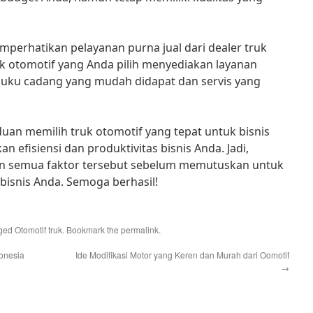
emperhatikan pelayanan purna jual dari dealer truk
ruk otomotif yang Anda pilih menyediakan layanan
i suku cadang yang mudah didapat dan servis yang
n memilih truk otomotif yang tepat untuk bisnis
 efisiensi dan produktivitas bisnis Anda. Jadi,
n semua faktor tersebut sebelum memutuskan untuk
bisnis Anda. Semoga berhasil!
gged
Otomotif truk
. Bookmark the
permalink
.
donesia
Ide Modifikasi Motor yang Keren dan Murah dari Oomotif
→