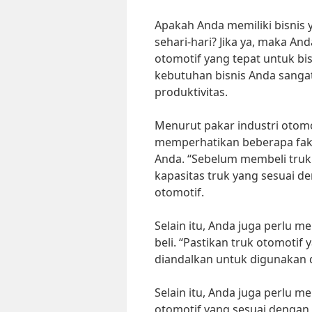
Apakah Anda memiliki bisnis
sehari-hari? Jika ya, maka A
otomotif yang tepat untuk bi
kebutuhan bisnis Anda sangat
produktivitas.
Menurut pakar industri otomo
memperhatikan beberapa fakt
Anda. “Sebelum membeli truk
kapasitas truk yang sesuai de
otomotif.
Selain itu, Anda juga perlu 
beli. “Pastikan truk otomotif 
diandalkan untuk digunakan 
Selain itu, Anda juga perlu m
otomotif yang sesuai dengan 