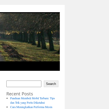
Search
Recent Posts
Panduan Membeli Mobil Terbaru: Tips
dan Trik yang Perlu Diketahui
Cara Meningkatkan Performa Mesin