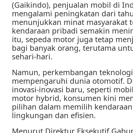
(Gaikindo), penjualan mobil di In
mengalami peningkatan dari tahun
menunjukkan minat masyarakat 
kendaraan pribadi semakin meni
itu, sepeda motor juga tetap menja
bagi banyak orang, terutama untu
sehari-hari.
Namun, perkembangan teknologi 
mempengaruhi dunia otomotif. 
inovasi-inovasi baru, seperti mobi
motor hybrid, konsumen kini memi
pilihan dalam memilih kendaraa
lingkungan dan efisien.
Menurut Direktur Eksekutif Gabu