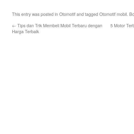
This entry was posted in
Otomotif
and tagged
Otomotif mobil
. B
←
Tips dan Trik Membeli Mobil Terbaru dengan
5 Motor Ter
Harga Terbaik