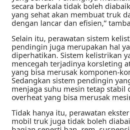
secara berkala tidak boleh diabai
yang sehat akan membuat truk da
dengan lancar dan efisien,” tamb
Selain itu, perawatan sistem kelis
pendingin juga merupakan hal y
diperhatikan. Sistem kelistrikan 
mencegah terjadinya korsleting a
yang bisa merusak komponen-ko
Sedangkan sistem pendingin yang
menjaga suhu mesin tetap stabil
overheat yang bisa merusak mesin
Tidak hanya itu, perawatan ekster
mobil truk juga tidak boleh diaba
bagian seperti ban, rem, suspensi