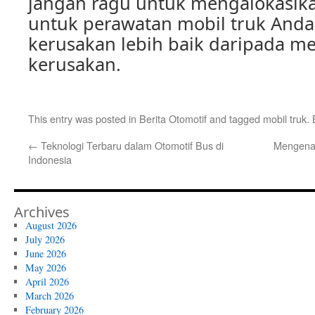
jangan ragu untuk mengalokasik
untuk perawatan mobil truk And
kerusakan lebih baik daripada m
kerusakan.
This entry was posted in
Berita Otomotif
and tagged
mobil truk
.
←
Teknologi Terbaru dalam Otomotif Bus di
Mengenal
Indonesia
Archives
August 2026
July 2026
June 2026
May 2026
April 2026
March 2026
February 2026