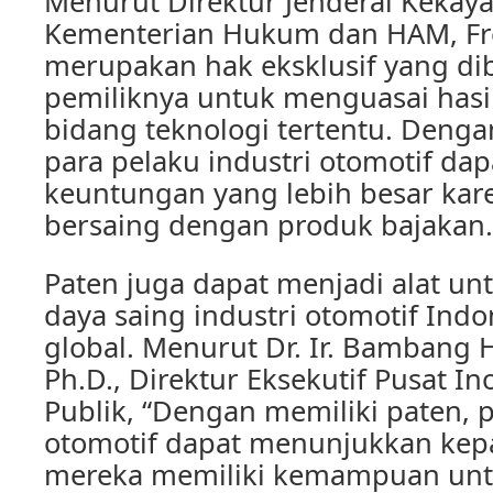
Menurut Direktur Jenderal Kekaya
Kementerian Hukum dan HAM, Fre
merupakan hak eksklusif yang di
pemiliknya untuk menguasai has
bidang teknologi tertentu. Denga
para pelaku industri otomotif d
keuntungan yang lebih besar kare
bersaing dengan produk bajakan.
Paten juga dapat menjadi alat u
daya saing industri otomotif Indo
global. Menurut Dr. Ir. Bambang 
Ph.D., Direktur Eksekutif Pusat In
Publik, “Dengan memiliki paten, p
otomotif dapat menunjukkan kep
mereka memiliki kemampuan untu