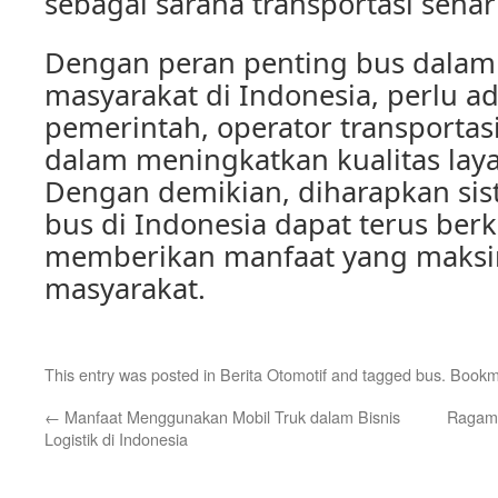
sebagai sarana transportasi sehari
Dengan peran penting bus dalam 
masyarakat di Indonesia, perlu ad
pemerintah, operator transportas
dalam meningkatkan kualitas la
Dengan demikian, diharapkan sis
bus di Indonesia dapat terus be
memberikan manfaat yang maksi
masyarakat.
This entry was posted in
Berita Otomotif
and tagged
bus
. Bookm
←
Manfaat Menggunakan Mobil Truk dalam Bisnis
Ragam 
Logistik di Indonesia