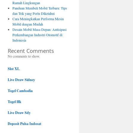
Ramah Lingkungan
Panduan Membeli Mobil Terbaru: Tips
dan Trik yang Perlu Diketahui
Cara Meningkatkan Performa Mesin
Mobil dengan Mudah
Desain Mobil Masa Depan: Antisipasi
Perkembangan Industri Otomotif di
Indonesia
Recent Comments
No comments to show.
Slot XL
Live Draw Sidney
Togel Cambodia
Togel Hk
Live Draw Sdy
Deposit Pulsa Indosat