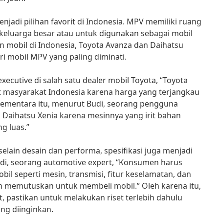
njadi pilihan favorit di Indonesia. MPV memiliki ruang
 keluarga besar atau untuk digunakan sebagai mobil
an mobil di Indonesia, Toyota Avanza dan Daihatsu
i mobil MPV yang paling diminati.
xecutive di salah satu dealer mobil Toyota, “Toyota
it masyarakat Indonesia karena harga yang terjangkau
Sementara itu, menurut Budi, seorang pengguna
h Daihatsu Xenia karena mesinnya yang irit bahan
g luas.”
selain desain dan performa, spesifikasi juga menjadi
ndi, seorang automotive expert, “Konsumen harus
il seperti mesin, transmisi, fitur keselamatan, dan
m memutuskan untuk membeli mobil.” Oleh karena itu,
, pastikan untuk melakukan riset terlebih dahulu
ng diinginkan.