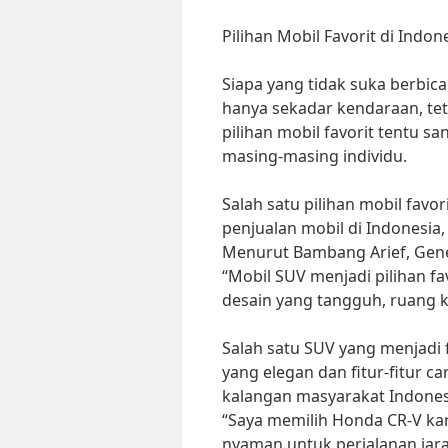
Pilihan Mobil Favorit di Indon
Siapa yang tidak suka berbic
hanya sekadar kendaraan, teta
pilihan mobil favorit tentu s
masing-masing individu.
Salah satu pilihan mobil favo
penjualan mobil di Indonesia,
Menurut Bambang Arief, Gene
“Mobil SUV menjadi pilihan f
desain yang tangguh, ruang k
Salah satu SUV yang menjadi 
yang elegan dan fitur-fitur c
kalangan masyarakat Indones
“Saya memilih Honda CR-V kare
nyaman untuk perjalanan jara