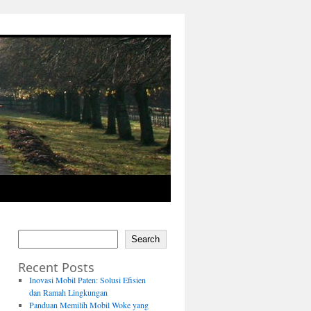
Search
Recent Posts
Inovasi Mobil Paten: Solusi Efisien
dan Ramah Lingkungan
Panduan Memilih Mobil Woke yang