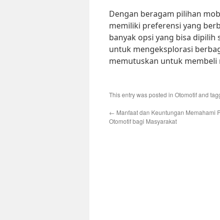
Dengan beragam pilihan mobil 
memiliki preferensi yang ber
banyak opsi yang bisa dipilih
untuk mengeksplorasi berbaga
memutuskan untuk membeli 
This entry was posted in
Otomotif
and ta
←
Manfaat dan Keuntungan Memahami P
Otomotif bagi Masyarakat