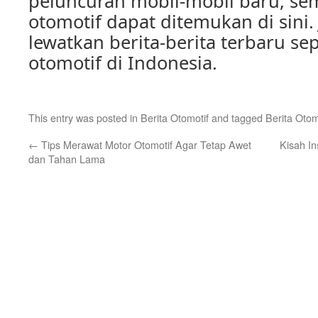
peluncuran mobil-mobil baru, sem
otomotif dapat ditemukan di sini. 
lewatkan berita-berita terbaru se
otomotif di Indonesia.
This entry was posted in
Berita Otomotif
and tagged
Berita Otom
←
Tips Merawat Motor Otomotif Agar Tetap Awet
Kisah In
dan Tahan Lama