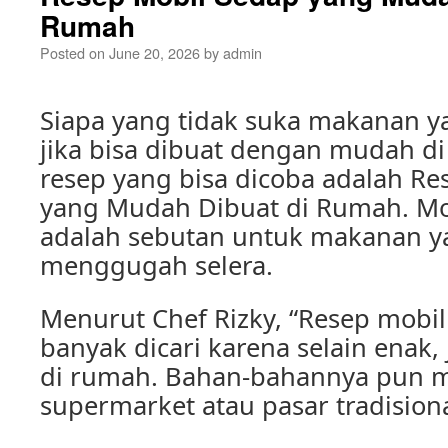
Rumah
Posted on
June 20, 2026
by
admin
Siapa yang tidak suka makanan y
jika bisa dibuat dengan mudah di
resep yang bisa dicoba adalah Re
yang Mudah Dibuat di Rumah. Mob
adalah sebutan untuk makanan y
menggugah selera.
Menurut Chef Rizky, “Resep mob
banyak dicari karena selain enak
di rumah. Bahan-bahannya pun m
supermarket atau pasar tradisiona