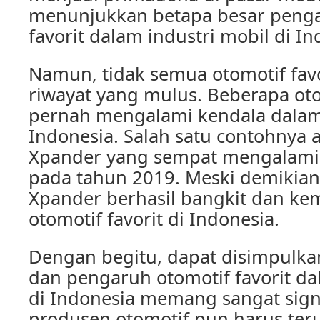
menunjukkan betapa besar penga
favorit dalam industri mobil di In
Namun, tidak semua otomotif favo
riwayat yang mulus. Beberapa oto
pernah mengalami kendala dalam
Indonesia. Salah satu contohnya 
Xpander yang sempat mengalami 
pada tahun 2019. Meski demikian,
Xpander berhasil bangkit dan ke
otomotif favorit di Indonesia.
Dengan begitu, dapat disimpulka
dan pengaruh otomotif favorit da
di Indonesia memang sangat signi
produsen otomotif pun harus ter