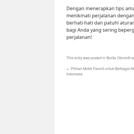
Dengan menerapkan tips aman
menikmati perjalanan dengan 
berhati-hati dan patuhi atura
bagi Anda yang sering beper
perjalanan!
This entry was posted in
Berita Otomotif
a
←
Pilihan Mobil Favorit untuk Berbagai 
Indonesia