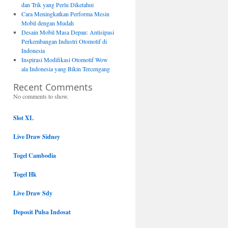
dan Trik yang Perlu Diketahui
Cara Meningkatkan Performa Mesin
Mobil dengan Mudah
Desain Mobil Masa Depan: Antisipasi
Perkembangan Industri Otomotif di
Indonesia
Inspirasi Modifikasi Otomotif Wow
ala Indonesia yang Bikin Tercengang
Recent Comments
No comments to show.
Slot XL
Live Draw Sidney
Togel Cambodia
Togel Hk
Live Draw Sdy
Deposit Pulsa Indosat