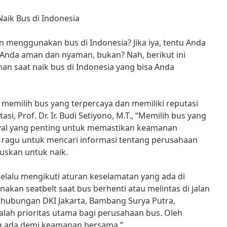
aik Bus di Indonesia
 menggunakan bus di Indonesia? Jika iya, tentu Anda
 Anda aman dan nyaman, bukan? Nah, berikut ini
n saat naik bus di Indonesia yang bisa Anda
memilih bus yang terpercaya dan memiliki reputasi
si, Prof. Dr. Ir. Budi Setiyono, M.T., “Memilih bus yang
wal yang penting untuk memastikan keamanan
an ragu untuk mencari informasi tentang perusahaan
uskan untuk naik.
 selalu mengikuti aturan keselamatan yang ada di
akan seatbelt saat bus berhenti atau melintas di jalan
rhubungan DKI Jakarta, Bambang Surya Putra,
ah prioritas utama bagi perusahaan bus. Oleh
ang ada demi keamanan bersama.”