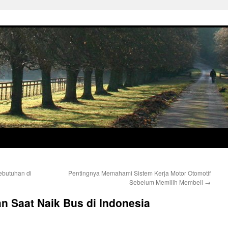
Kebutuhan di
Pentingnya Memahami Sistem Kerja Motor Otomotif
Sebelum Memilih Membeli
→
 Saat Naik Bus di Indonesia