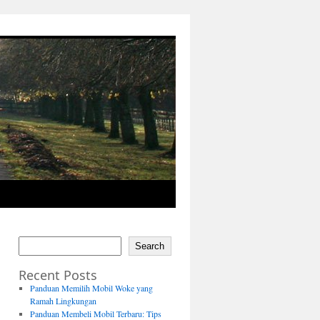
Search
Recent Posts
Panduan Memilih Mobil Woke yang
Ramah Lingkungan
Panduan Membeli Mobil Terbaru: Tips