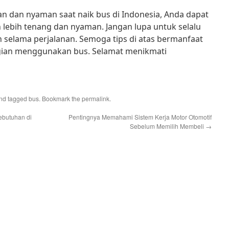
 dan nyaman saat naik bus di Indonesia, Anda dapat
lebih tenang dan nyaman. Jangan lupa untuk selalu
n selama perjalanan. Semoga tips di atas bermanfaat
gian menggunakan bus. Selamat menikmati
nd tagged
bus
. Bookmark the
permalink
.
Kebutuhan di
Pentingnya Memahami Sistem Kerja Motor Otomotif
Sebelum Memilih Membeli
→