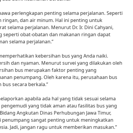
bawa perlengkapan penting selama perjalanan. Seperti
 ringan, dan air minum. Hal ini penting untuk
t selama perjalanan. Menurut Dr. Ir. Dini Cahyani,
ng seperti obat-obatan dan makanan ringan dapat
n selama perjalanan.”
k memperhatikan kebersihan bus yang Anda naiki.
ersih dan nyaman. Menurut survei yang dilakukan oleh
ersihan bus merupakan faktor penting yang
anan penumpang. Oleh karena itu, perusahaan bus
 bus secara berkala.”
melaporkan apabila ada hal yang tidak sesuai selama
u pengemudi yang tidak aman atau fasilitas bus yang
 Bidang Angkutan Dinas Perhubungan Jawa Timur,
ri penumpang sangat penting untuk meningkatkan
nesia. Jadi, jangan ragu untuk memberikan masukan.”