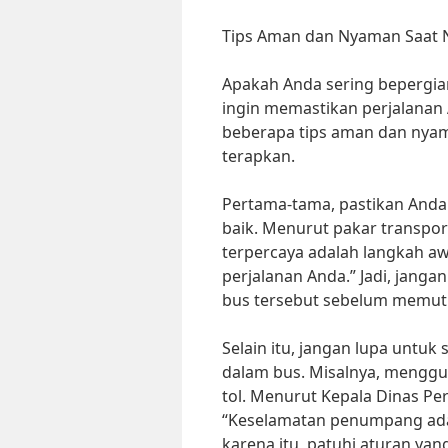
Tips Aman dan Nyaman Saat N
Apakah Anda sering bepergian
ingin memastikan perjalanan
beberapa tips aman dan nyama
terapkan.
Pertama-tama, pastikan Anda 
baik. Menurut pakar transporta
terpercaya adalah langkah a
perjalanan Anda.” Jadi, jang
bus tersebut sebelum memut
Selain itu, jangan lupa untuk
dalam bus. Misalnya, menggun
tol. Menurut Kepala Dinas Pe
“Keselamatan penumpang adal
karena itu, patuhi aturan y