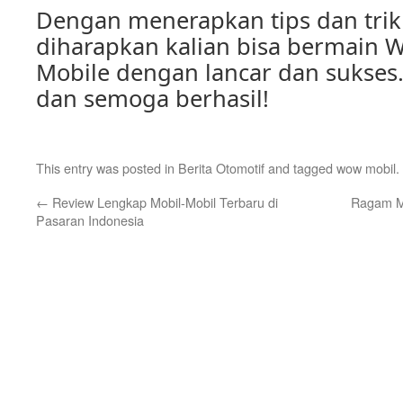
Dengan menerapkan tips dan trik 
diharapkan kalian bisa bermain W
Mobile dengan lancar dan sukses
dan semoga berhasil!
This entry was posted in
Berita Otomotif
and tagged
wow mobil
.
←
Review Lengkap Mobil-Mobil Terbaru di
Ragam Mo
Pasaran Indonesia