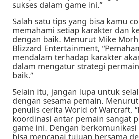
sukses dalam game ini.”
Salah satu tips yang bisa kamu c
memahami setiap karakter dan
dengan baik. Menurut Mike Morh
Blizzard Entertainment, “Pemah
mendalam terhadap karakter aka
dalam mengatur strategi permain
baik.”
Selain itu, jangan lupa untuk sel
dengan sesama pemain. Menurut 
penulis cerita World of Warcraft, 
koordinasi antar pemain sangat 
game ini. Dengan berkomunikasi 
bisa mencapai tujuan bersama den