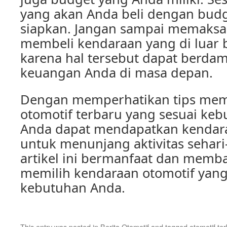
yang akan Anda beli dengan bud
siapkan. Jangan sampai memaksak
membeli kendaraan yang di luar 
karena hal tersebut dapat berda
keuangan Anda di masa depan.
Dengan memperhatikan tips mem
otomotif terbaru yang sesuai ke
Anda dapat mendapatkan kendara
untuk menunjang aktivitas sehar
artikel ini bermanfaat dan memb
memilih kendaraan otomotif yang
kebutuhan Anda.
This entry was posted in
Berita Otomotif
and tagged
otomotif te