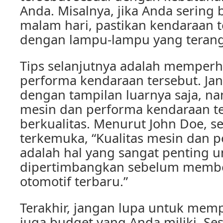
Anda. Misalnya, jika Anda sering 
malam hari, pastikan kendaraan t
dengan lampu-lampu yang teran
Tips selanjutnya adalah memperha
performa kendaraan tersebut. Ja
dengan tampilan luarnya saja, n
mesin dan performa kendaraan te
berkualitas. Menurut John Doe, 
terkemuka, “Kualitas mesin dan 
adalah hal yang sangat penting u
dipertimbangkan sebelum membe
otomotif terbaru.”
Terakhir, jangan lupa untuk me
juga budget yang Anda miliki. S