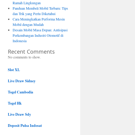
Ramah Lingkungan
Panduan Membeli Mobil Terbaru: Tips
dan Trik yang Perlu Diketahui
Cara Meningkatkan Performa Mesin
Mobil dengan Mudah
Desain Mobil Masa Depan: Antisipasi
Perkembangan Industri Otomotif di
Indonesia
Recent Comments
No comments to show.
Slot XL
Live Draw Sidney
Togel Cambodia
Togel Hk
Live Draw Sdy
Deposit Pulsa Indosat