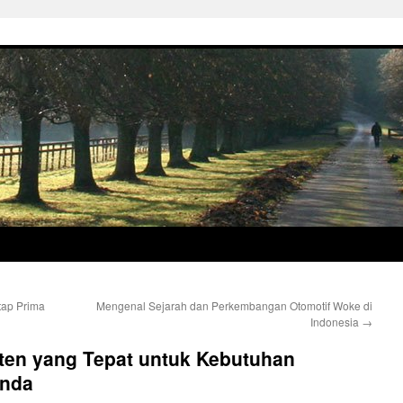
tap Prima
Mengenal Sejarah dan Perkembangan Otomotif Woke di
Indonesia
→
aten yang Tepat untuk Kebutuhan
Anda