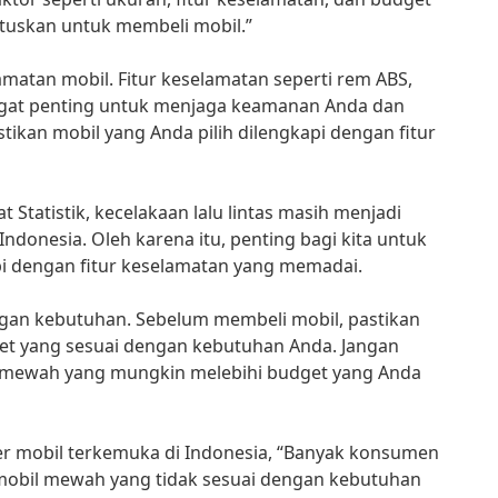
tuskan untuk membeli mobil.”
amatan mobil. Fitur keselamatan seperti rem ABS,
angat penting untuk menjaga keamanan Anda dan
tikan mobil yang Anda pilih dilengkapi dengan fitur
 Statistik, kecelakaan lalu lintas masih menjadi
ndonesia. Oleh karena itu, penting bagi kita untuk
pi dengan fitur keselamatan yang memadai.
ngan kebutuhan. Sebelum membeli mobil, pastikan
t yang sesuai dengan kebutuhan Anda. Jangan
l mewah yang mungkin melebihi budget yang Anda
er mobil terkemuka di Indonesia, “Banyak konsumen
mobil mewah yang tidak sesuai dengan kebutuhan