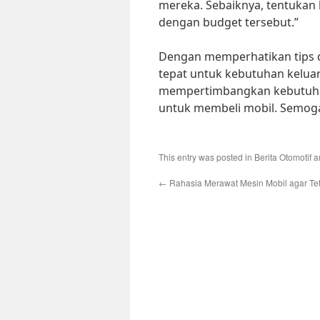
mereka. Sebaiknya, tentukan 
dengan budget tersebut.”
Dengan memperhatikan tips d
tepat untuk kebutuhan keluar
mempertimbangkan kebutuha
untuk membeli mobil. Semoga 
This entry was posted in
Berita Otomotif
a
←
Rahasia Merawat Mesin Mobil agar Te