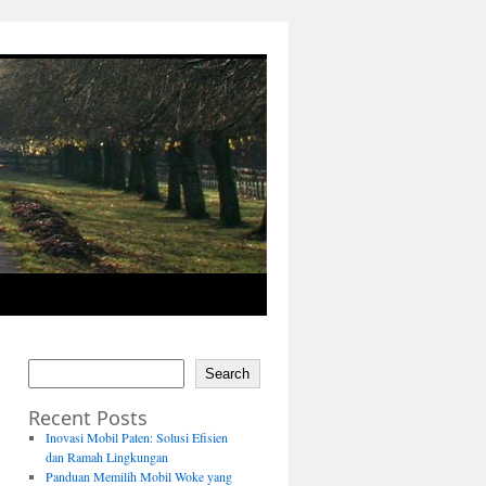
Search
Recent Posts
Inovasi Mobil Paten: Solusi Efisien
dan Ramah Lingkungan
Panduan Memilih Mobil Woke yang