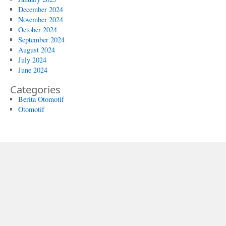
December 2024
November 2024
October 2024
September 2024
August 2024
July 2024
June 2024
Categories
Berita Otomotif
Otomotif