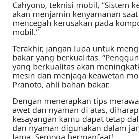
Cahyono, teknisi mobil, “Sistem ke
akan menjamin kenyamanan saat
mencegah kerusakan pada kompo
mobil.”
Terakhir, jangan lupa untuk me
bakar yang berkualitas. “Penggu
yang berkualitas akan meningka
mesin dan menjaga keawetan mobi
Pranoto, ahli bahan bakar.
Dengan menerapkan tips merawat
awet dan nyaman di atas, dihara
kesayangan kamu dapat tetap dal
dan nyaman digunakan dalam ja
lama. Semoga bermanfaat!