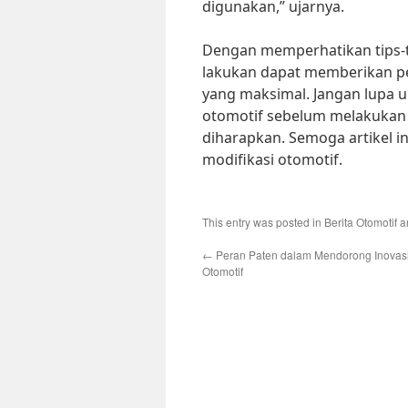
digunakan,” ujarnya.
Dengan memperhatikan tips-ti
lakukan dapat memberikan p
yang maksimal. Jangan lupa un
otomotif sebelum melakukan 
diharapkan. Semoga artikel i
modifikasi otomotif.
This entry was posted in
Berita Otomotif
a
←
Peran Paten dalam Mendorong Inovasi 
Otomotif