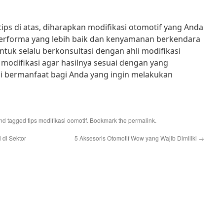
ps di atas, diharapkan modifikasi otomotif yang Anda
erforma yang lebih baik dan kenyamanan berkendara
tuk selalu berkonsultasi dengan ahli modifikasi
modifikasi agar hasilnya sesuai dengan yang
ni bermanfaat bagi Anda yang ingin melakukan
nd tagged
tips modifikasi oomotif
. Bookmark the
permalink
.
di Sektor
5 Aksesoris Otomotif Wow yang Wajib Dimiliki
→