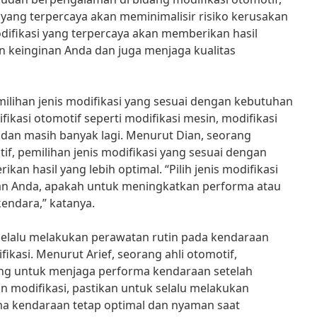
 yang terpercaya akan meminimalisir risiko kerusakan
difikasi yang terpercaya akan memberikan hasil
n keinginan Anda dan juga menjaga kualitas
emilihan jenis modifikasi yang sesuai dengan kebutuhan
fikasi otomotif seperti modifikasi mesin, modifikasi
, dan masih banyak lagi. Menurut Dian, seorang
f, pemilihan jenis modifikasi yang sesuai dengan
n hasil yang lebih optimal. “Pilih jenis modifikasi
an Anda, apakah untuk meningkatkan performa atau
ndara,” katanya.
k selalu melakukan perawatan rutin pada kendaraan
kasi. Menurut Arief, seorang ahli otomotif,
ing untuk menjaga performa kendaraan setelah
an modifikasi, pastikan untuk selalu melakukan
ma kendaraan tetap optimal dan nyaman saat