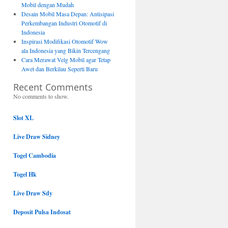
Mobil dengan Mudah
Desain Mobil Masa Depan: Antisipasi
Perkembangan Industri Otomotif di
Indonesia
Inspirasi Modifikasi Otomotif Wow
ala Indonesia yang Bikin Tercengang
Cara Merawat Velg Mobil agar Tetap
Awet dan Berkilau Seperti Baru
Recent Comments
No comments to show.
Slot XL
Live Draw Sidney
Togel Cambodia
Togel Hk
Live Draw Sdy
Deposit Pulsa Indosat