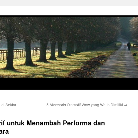
di Sektor
5 Aksesoris Otomotif Wow yang Wajib Dimiliki
→
tif untuk Menambah Performa dan
ara