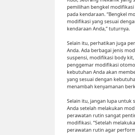
pemilihan bengkel modifikasi
pada kendaraan. “Bengkel mo
modifikasi yang sesuai denga
kendaraan Anda,” tuturnya.
Selain itu, perhatikan juga p
Anda. Ada berbagai jenis modi
suspensi, modifikasi body kit
penggemar modifikasi otomoti
kebutuhan Anda akan memberika
yang sesuai dengan kebutuh
menambah kenyamanan berke
Selain itu, jangan lupa untu
Anda setelah melakukan modifi
perawatan rutin sangat pent
modifikasi. “Setelah melakuk
perawatan rutin agar perfor