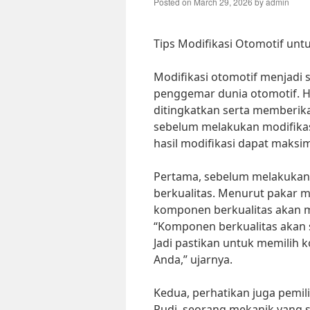
Posted on
March 29, 2026
by
admin
Tips Modifikasi Otomotif u
Modifikasi otomotif menjadi s
penggemar dunia otomotif. H
ditingkatkan serta memberik
sebelum melakukan modifikasi
hasil modifikasi dapat maksim
Pertama, sebelum melakukan 
berkualitas. Menurut pakar m
komponen berkualitas akan me
“Komponen berkualitas akan
Jadi pastikan untuk memilih
Anda,” ujarnya.
Kedua, perhatikan juga pemil
Rudi, seorang mekanik yang 