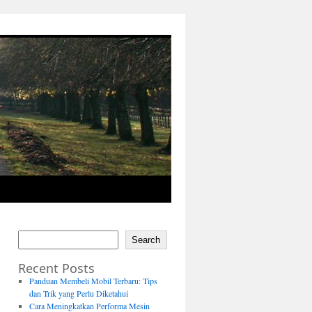
Search
Recent Posts
Panduan Membeli Mobil Terbaru: Tips
dan Trik yang Perlu Diketahui
Cara Meningkatkan Performa Mesin