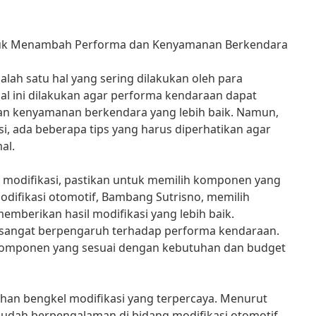
ntuk Menambah Performa dan Kenyamanan Berkendara
alah satu hal yang sering dilakukan oleh para
al ini dilakukan agar performa kendaraan dapat
an kenyamanan berkendara yang lebih baik. Namun,
, ada beberapa tips yang harus diperhatikan agar
al.
modifikasi, pastikan untuk memilih komponen yang
odifikasi otomotif, Bambang Sutrisno, memilih
mberikan hasil modifikasi yang lebih baik.
 sangat berpengaruh terhadap performa kendaraan.
 komponen yang sesuai dengan kebutuhan dan budget
ihan bengkel modifikasi yang terpercaya. Menurut
sudah berpengalaman di bidang modifikasi otomotif,