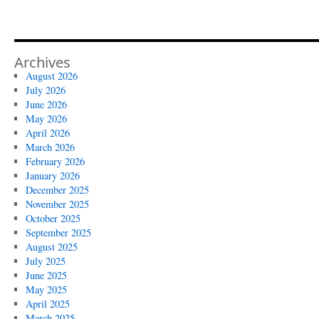
Archives
August 2026
July 2026
June 2026
May 2026
April 2026
March 2026
February 2026
January 2026
December 2025
November 2025
October 2025
September 2025
August 2025
July 2025
June 2025
May 2025
April 2025
March 2025