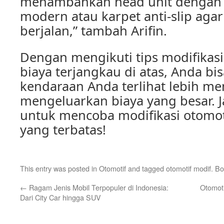
menambahkan head unit dengan f
modern atau karpet anti-slip agar 
berjalan,” tambah Arifin.
Dengan mengikuti tips modifikas
biaya terjangkau di atas, Anda b
kendaraan Anda terlihat lebih me
mengeluarkan biaya yang besar. J
untuk mencoba modifikasi otomo
yang terbatas!
This entry was posted in
Otomotif
and tagged
otomotif modif
. B
←
Ragam Jenis Mobil Terpopuler di Indonesia:
Otomot
Dari City Car hingga SUV