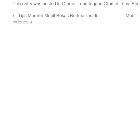
This entry was posted in
Otomotif
and tagged
Otomotif bus
. Bo
←
Tips Memilih Mobil Bekas Berkualitas di
Mobil 
Indonesia